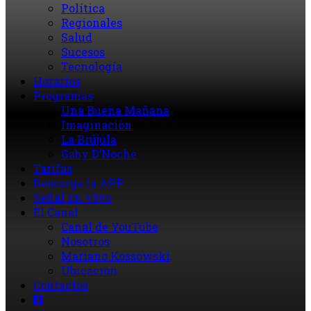
Política
Regionales
Salud
Sucesos
Tecnología
Horarios
Programas
Una Buena Mañana
Imaginación
La Brújula
Gaby D’Noche
Tarifas
Descarga la APP
Señal En Vivo
El Canal
Canal de YouTube
Nosotros
Mariano Kossowski
Ubicación
Contactos