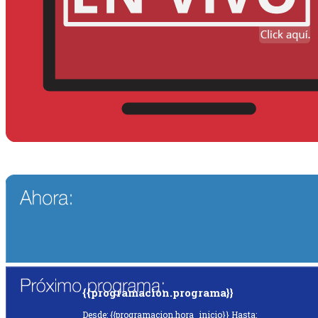
{{programacion.programa}}
Desde: {{programacion.hora_inicio}} Hasta: