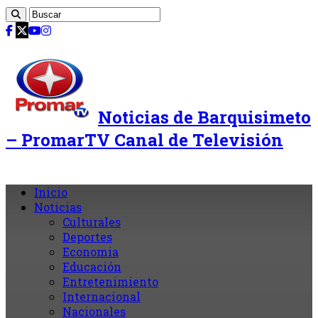
Noticias de Barquisimeto
– PromarTV Canal de Televisión
Inicio
Noticias
Culturales
Deportes
Economia
Educación
Entretenimiento
Internacional
Nacionales