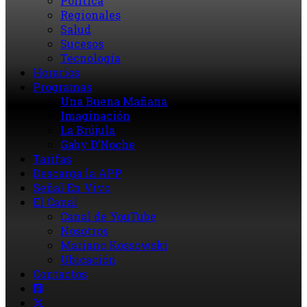
Política
Regionales
Salud
Sucesos
Tecnología
Horarios
Programas
Una Buena Mañana
Imaginación
La Brújula
Gaby D’Noche
Tarifas
Descarga la APP
Señal En Vivo
El Canal
Canal de YouTube
Nosotros
Mariano Kossowski
Ubicación
Contactos