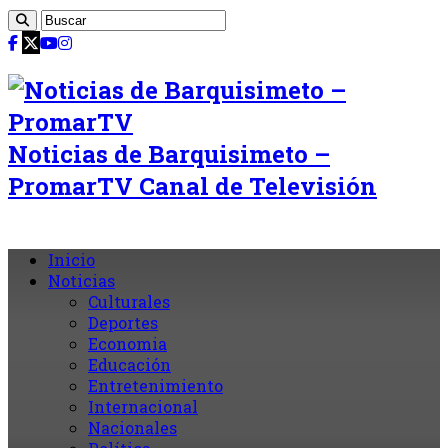
Noticias de Barquisimeto –
PromarTV Canal de Televisión
Inicio
Noticias
Culturales
Deportes
Economia
Educación
Entretenimiento
Internacional
Nacionales