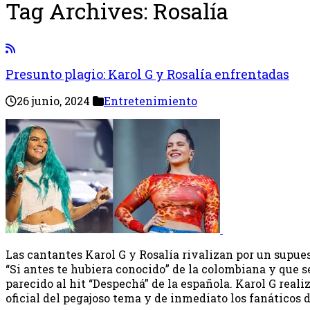
Tag Archives:
Rosalía
Presunto plagio: Karol G y Rosalía enfrentadas
26 junio, 2024
Entretenimiento
Las cantantes Karol G y Rosalía rivalizan por un supue
“Si antes te hubiera conocido” de la colombiana y que s
parecido al hit “Despechá” de la española. Karol G reali
oficial del pegajoso tema y de inmediato los fanáticos