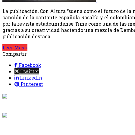
La publicación, Con Altura “suena como el futuro de la m
canción de la cantante española Rosalía y el colombian
por la revista estadounidense Time como una de las mej
gracias a su creatividad haciendo una mezcla de Demb
publicación destaca …
Leer Mas »
Compartir
Facebook
Twitter
LinkedIn
Pinterest
{{programaci
Desde: {{programac
{{siguiente.p
Desde: {{siguiente.