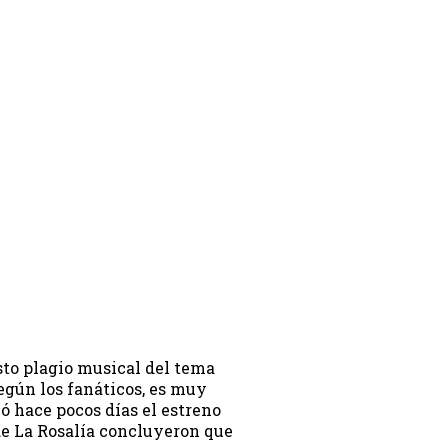
sto plagio musical del tema
egún los fanáticos, es muy
zó hace pocos días el estreno
 de La Rosalía concluyeron que