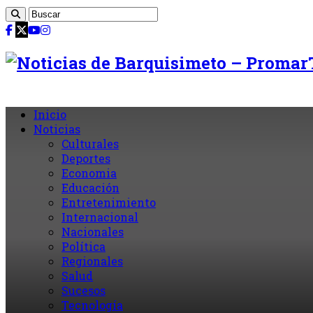
Inicio
Noticias
Culturales
Deportes
Economia
Educación
Entretenimiento
Internacional
Nacionales
Política
Regionales
Salud
Sucesos
Tecnología