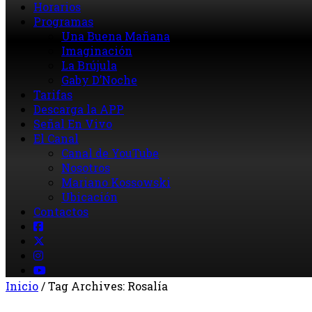
Horarios
Programas
Una Buena Mañana
Imaginación
La Brújula
Gaby D’Noche
Tarifas
Descarga la APP
Señal En Vivo
El Canal
Canal de YouTube
Nosotros
Mariano Kossowski
Ubicación
Contactos
Inicio
/
Tag Archives: Rosalía