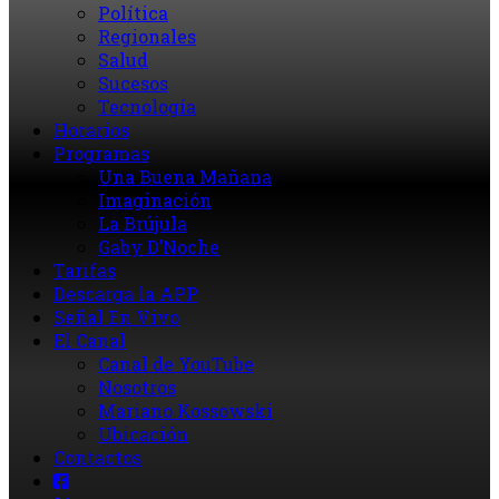
Política
Regionales
Salud
Sucesos
Tecnología
Horarios
Programas
Una Buena Mañana
Imaginación
La Brújula
Gaby D’Noche
Tarifas
Descarga la APP
Señal En Vivo
El Canal
Canal de YouTube
Nosotros
Mariano Kossowski
Ubicación
Contactos