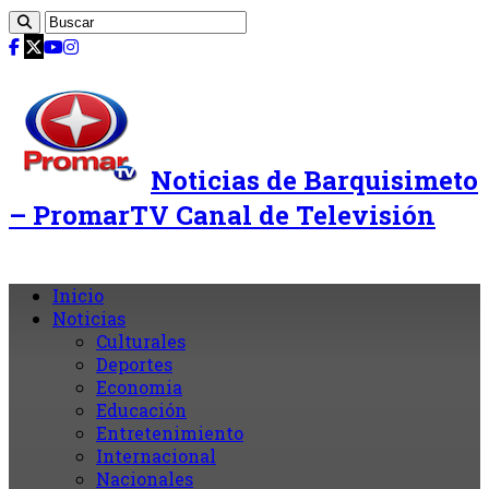
Noticias de Barquisimeto
– PromarTV Canal de Televisión
Inicio
Noticias
Culturales
Deportes
Economia
Educación
Entretenimiento
Internacional
Nacionales