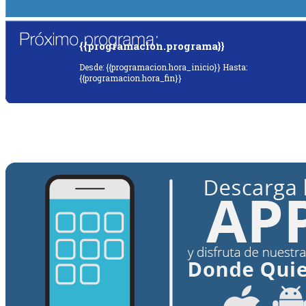
{{programacion.programa}}
Desde: {{programacion.hora_inicio}} Hasta:
{{programacion.hora_fin}}
{{siguiente.programa}}
Desde: {{siguiente.hora_inicio}} Hasta:
{{siguiente.hora_fin}}