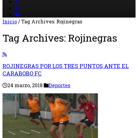
Inicio
/
Tag Archives: Rojinegras
Tag Archives:
Rojinegras
ROJINEGRAS POR LOS TRES PUNTOS ANTE EL
CARABOBO FC
24 marzo, 2018
Deportes