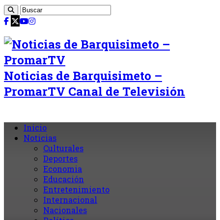
Noticias de Barquisimeto –
PromarTV Canal de Televisión
Inicio
Noticias
Culturales
Deportes
Economia
Educación
Entretenimiento
Internacional
Nacionales