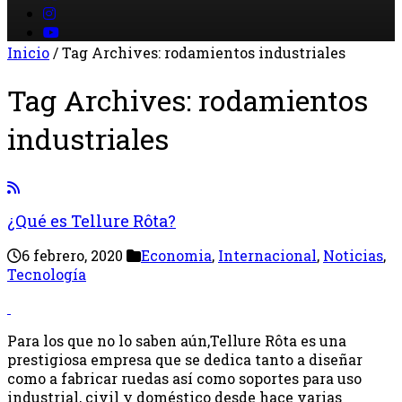
Inicio
/
Tag Archives: rodamientos industriales
Tag Archives:
rodamientos
industriales
¿Qué es Tellure Rôta?
6 febrero, 2020
Economia
,
Internacional
,
Noticias
,
Tecnología
Para los que no lo saben aún,Tellure Rôta es una
prestigiosa empresa que se dedica tanto a diseñar
como a fabricar ruedas así como soportes para uso
industrial, civil y doméstico desde hace varias