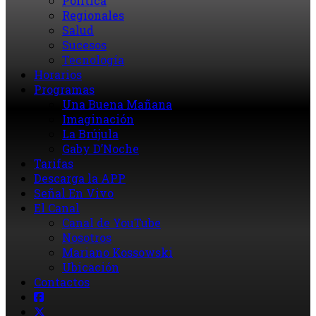
Política
Regionales
Salud
Sucesos
Tecnología
Horarios
Programas
Una Buena Mañana
Imaginación
La Brújula
Gaby D’Noche
Tarifas
Descarga la APP
Señal En Vivo
El Canal
Canal de YouTube
Nosotros
Mariano Kossowski
Ubicación
Contactos