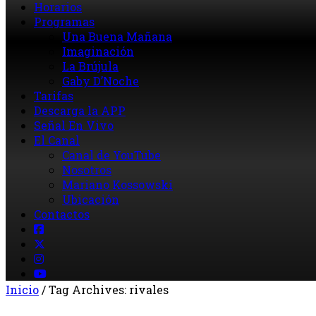
Horarios
Programas
Una Buena Mañana
Imaginación
La Brújula
Gaby D’Noche
Tarifas
Descarga la APP
Señal En Vivo
El Canal
Canal de YouTube
Nosotros
Mariano Kossowski
Ubicación
Contactos
Inicio
/
Tag Archives: rivales