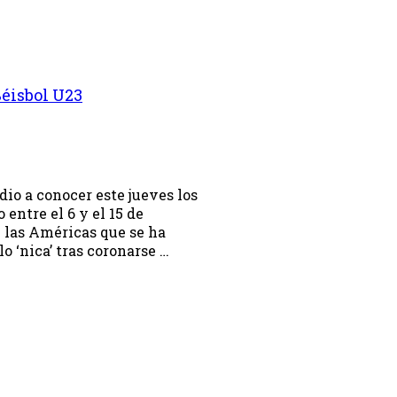
Béisbol U23
io a conocer este jueves los
entre el 6 y el 15 de
 las Américas que se ha
lo ‘nica’ tras coronarse …