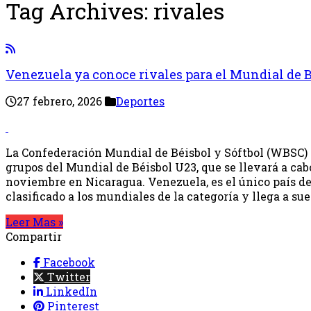
Tag Archives:
rivales
Venezuela ya conoce rivales para el Mundial de 
27 febrero, 2026
Deportes
La Confederación Mundial de Béisbol y Sóftbol (WBSC) d
grupos del Mundial de Béisbol U23, que se llevará a cabo 
noviembre en Nicaragua. Venezuela, es el único país de
clasificado a los mundiales de la categoría y llega a sue
Leer Mas »
Compartir
Facebook
Twitter
LinkedIn
Pinterest