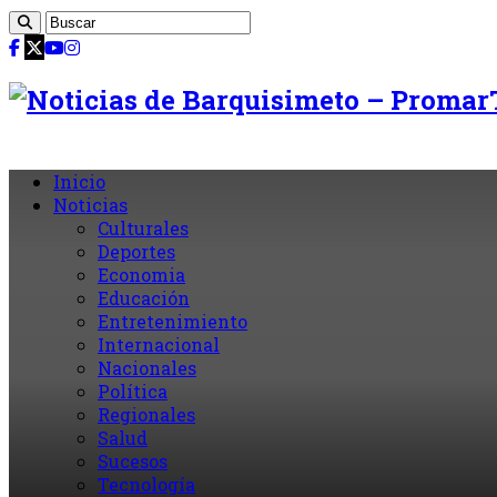
Inicio
Noticias
Culturales
Deportes
Economia
Educación
Entretenimiento
Internacional
Nacionales
Política
Regionales
Salud
Sucesos
Tecnología