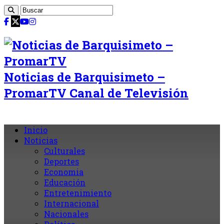
Noticias de Barquisimeto –
PromarTV Canal de Televisión
Inicio
Noticias
Culturales
Deportes
Economia
Educación
Entretenimiento
Internacional
Nacionales