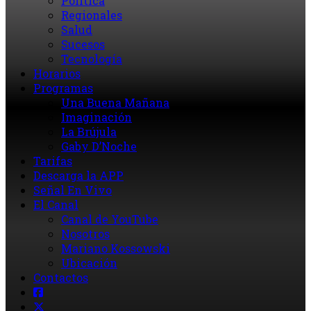
Política
Regionales
Salud
Sucesos
Tecnología
Horarios
Programas
Una Buena Mañana
Imaginación
La Brújula
Gaby D’Noche
Tarifas
Descarga la APP
Señal En Vivo
El Canal
Canal de YouTube
Nosotros
Mariano Kossowski
Ubicación
Contactos