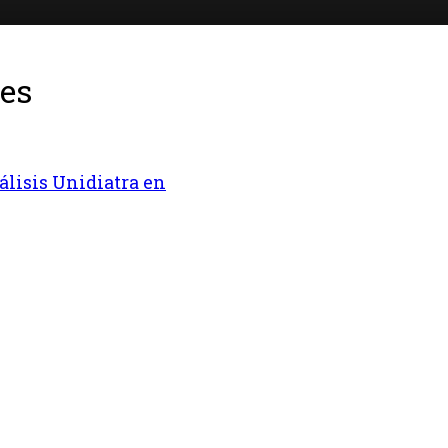
les
álisis Unidiatra en