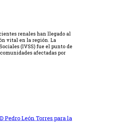
ientes renales han llegado al
n vital en la región. La
Sociales (IVSS) fue el punto de
s comunidades afectadas por
D Pedro León Torres para la