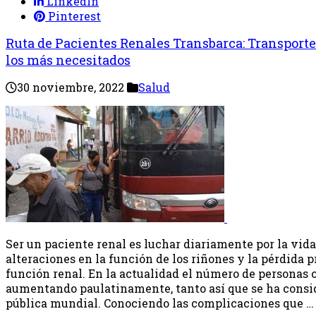
LinkedIn
Pinterest
Ruta de Pacientes Renales Transbarca: Transport
los más necesitados
30 noviembre, 2022
Salud
Ser un paciente renal es luchar diariamente por la vid
alteraciones en la función de los riñones y la pérdida p
función renal. En la actualidad el número de personas 
aumentando paulatinamente, tanto así que se ha consi
pública mundial. Conociendo las complicaciones que …