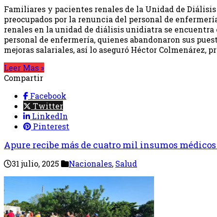
Familiares y pacientes renales de la Unidad de Diálisi
preocupados por la renuncia del personal de enfermería
renales en la unidad de diálisis unidiatra se encuentra 
personal de enfermería, quienes abandonaron sus puest
mejoras salariales, así lo aseguró Héctor Colmenárez, p
Leer Mas »
Compartir
Facebook
Twitter
LinkedIn
Pinterest
Apure recibe más de cuatro mil insumos médicos 
31 julio, 2025
Nacionales
,
Salud