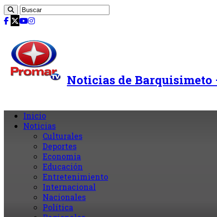
Noticias de Barquisimeto
Inicio
Noticias
Culturales
Deportes
Economia
Educación
Entretenimiento
Internacional
Nacionales
Política