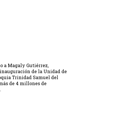
to a Magaly Gutiérrez,
a inauguración de la Unidad de
roquia Trinidad Samuel del
 más de 4 millones de
…