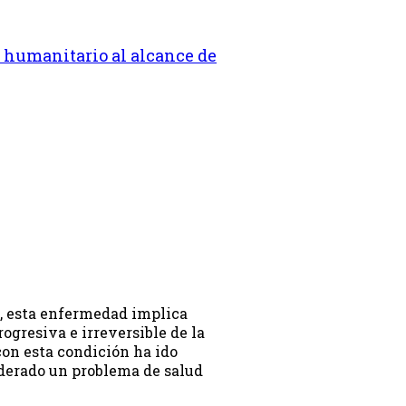
e humanitario al alcance de
a, esta enfermedad implica
rogresiva e irreversible de la
con esta condición ha ido
derado un problema de salud