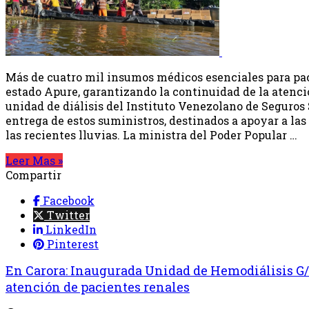
Más de cuatro mil insumos médicos esenciales para pac
estado Apure, garantizando la continuidad de la atenció
unidad de diálisis del Instituto Venezolano de Seguros 
entrega de estos suministros, destinados a apoyar a la
las recientes lluvias. La ministra del Poder Popular …
Leer Mas »
Compartir
Facebook
Twitter
LinkedIn
Pinterest
En Carora: Inaugurada Unidad de Hemodiálisis G/
atención de pacientes renales