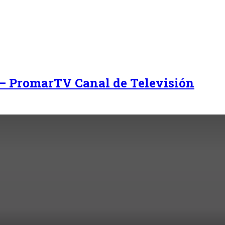
 – PromarTV Canal de Televisión