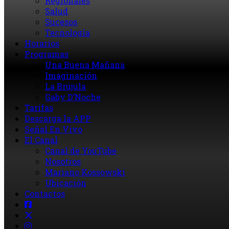
Regionales
Salud
Sucesos
Tecnología
Horarios
Programas
Una Buena Mañana
Imaginación
La Brújula
Gaby D’Noche
Tarifas
Descarga la APP
Señal En Vivo
El Canal
Canal de YouTube
Nosotros
Mariano Kossowski
Ubicación
Contactos