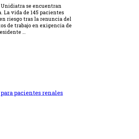
s Unidiatra se encuentran
. La vida de 145 pacientes
en riesgo tras la renuncia del
os de trabajo en exigencia de
residente …
para pacientes renales