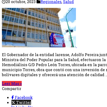
20 octubre, 2023
Regionales
,
Salud
El Gobernador de la entidad larense, Adolfo Pereira jun
Ministra del Poder Popular para la Salud, efectuaron l
Hemodiálisis G/D Pedro León Torres, ubicada en la par
municipio Torres, obra que contó con una inversión de
bolívares digitales y ofrecerá una atención de calidad 
Leer Mas »
Compartir
Facebook
Twitter