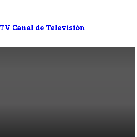
TV Canal de Televisión