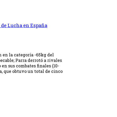
x de Lucha en España
 en la categoría -65kg del
cable; Parra derrotó a rivales
 en sus combates finales (10-
la, que obtuvo un total de cinco