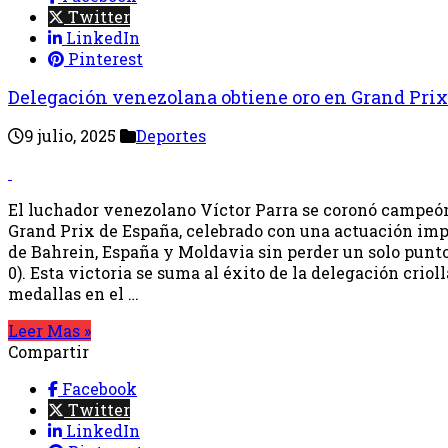
Twitter
LinkedIn
Pinterest
Delegación venezolana obtiene oro en Grand Pri
9 julio, 2025
Deportes
El luchador venezolano Víctor Parra se coronó campeón
Grand Prix de España, celebrado con una actuación impe
de Bahrein, España y Moldavia sin perder un solo punto
0). Esta victoria se suma al éxito de la delegación criol
medallas en el …
Leer Mas »
Compartir
Facebook
Twitter
LinkedIn