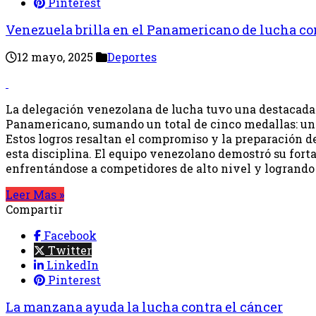
Pinterest
Venezuela brilla en el Panamericano de lucha co
12 mayo, 2025
Deportes
La delegación venezolana de lucha tuvo una destacada
Panamericano, sumando un total de cinco medallas: una
Estos logros resaltan el compromiso y la preparación de
esta disciplina. El equipo venezolano demostró su fortal
enfrentándose a competidores de alto nivel y logrando 
Leer Mas »
Compartir
Facebook
Twitter
LinkedIn
Pinterest
La manzana ayuda la lucha contra el cáncer