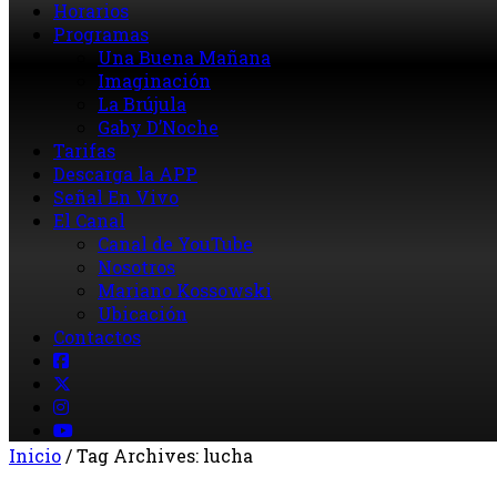
Horarios
Programas
Una Buena Mañana
Imaginación
La Brújula
Gaby D’Noche
Tarifas
Descarga la APP
Señal En Vivo
El Canal
Canal de YouTube
Nosotros
Mariano Kossowski
Ubicación
Contactos
Inicio
/
Tag Archives: lucha