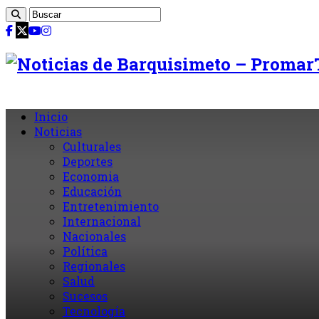
Inicio
Noticias
Culturales
Deportes
Economia
Educación
Entretenimiento
Internacional
Nacionales
Política
Regionales
Salud
Sucesos
Tecnología