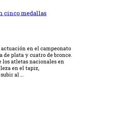
n cinco medallas
 actuación en el campeonato
 de plata y cuatro de bronce.
 los atletas nacionales en
eza en el tapiz,
subir al …