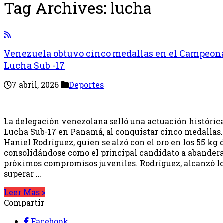
Tag Archives:
lucha
Venezuela obtuvo cinco medallas en el Campeon
Lucha Sub -17
7 abril, 2026
Deportes
La delegación venezolana selló una actuación históric
Lucha Sub-17 en Panamá, al conquistar cinco medallas.
Haniel Rodríguez, quien se alzó con el oro en los 55 kg 
consolidándose como el principal candidato a abandera
próximos compromisos juveniles. Rodríguez, alcanzó lo 
superar …
Leer Mas »
Compartir
Facebook