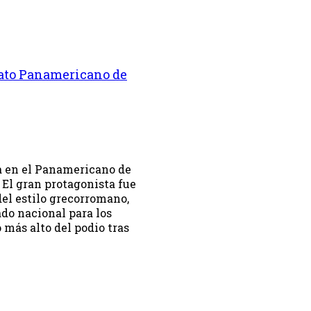
ato Panamericano de
a en el Panamericano de
 El gran protagonista fue
del estilo grecorromano,
do nacional para los
más alto del podio tras