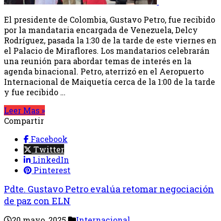
El presidente de Colombia, Gustavo Petro, fue recibido
por la mandataria encargada de Venezuela, Delcy
Rodríguez, pasada la 1:30 de la tarde de este viernes en
el Palacio de Miraflores. Los mandatarios celebrarán
una reunión para abordar temas de interés en la
agenda binacional. Petro, aterrizó en el Aeropuerto
Internacional de Maiquetía cerca de la 1:00 de la tarde
y fue recibido …
Leer Mas »
Compartir
Facebook
Twitter
LinkedIn
Pinterest
Pdte. Gustavo Petro evalúa retomar negociación
de paz con ELN
20 mayo, 2025
Internacional