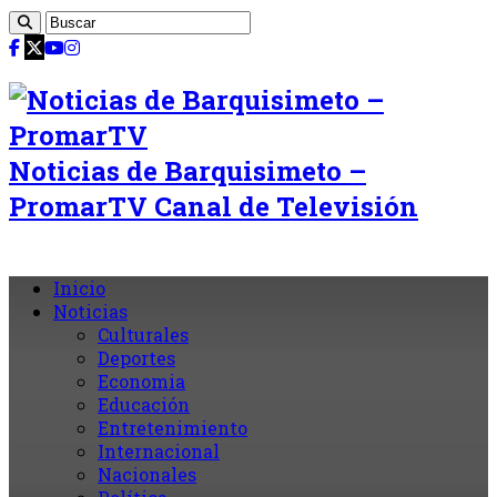
Noticias de Barquisimeto –
PromarTV Canal de Televisión
Inicio
Noticias
Culturales
Deportes
Economia
Educación
Entretenimiento
Internacional
Nacionales