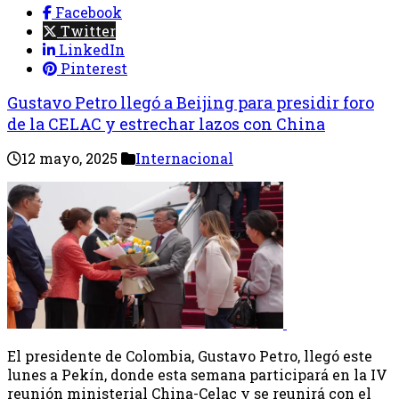
Facebook
Twitter
LinkedIn
Pinterest
Gustavo Petro llegó a Beijing para presidir foro
de la CELAC y estrechar lazos con China
12 mayo, 2025
Internacional
El presidente de Colombia, Gustavo Petro, llegó este
lunes a Pekín, donde esta semana participará en la IV
reunión ministerial China-Celac y se reunirá con el