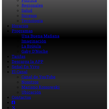
Política
Regionales
Salud
Sucesos
Tecnología
Horarios
Programas
Una Buena Mañana
Imaginación
La Brújula
Gaby D’Noche
Tarifas
Descarga la APP
Señal En Vivo
El Canal
Canal de YouTube
Nosotros
Mariano Kossowski
Ubicación
Contactos