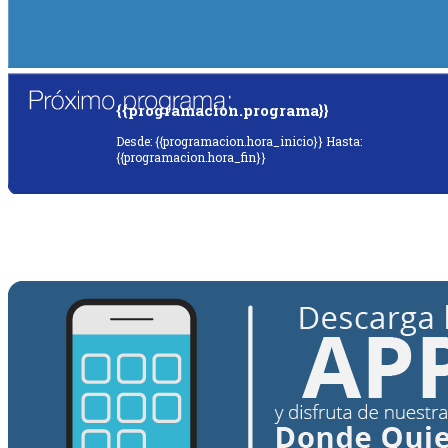
{{programacion.programa}}
Desde: {{programacion.hora_inicio}} Hasta:
{{programacion.hora_fin}}
{{siguiente.programa}}
Desde: {{siguiente.hora_inicio}} Hasta:
{{siguiente.hora_fin}}