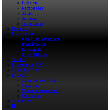
Política
Regionales
Salud
Sucesos
Tecnología
Horarios
Programas
Una Buena Mañana
Imaginación
La Brújula
Gaby D’Noche
Tarifas
Descarga la APP
Señal En Vivo
El Canal
Canal de YouTube
Nosotros
Mariano Kossowski
Ubicación
Contactos