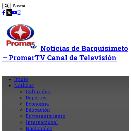
Noticias de Barquisimeto
– PromarTV Canal de Televisión
Inicio
Noticias
Culturales
Deportes
Economia
Educación
Entretenimiento
Internacional
Nacionales