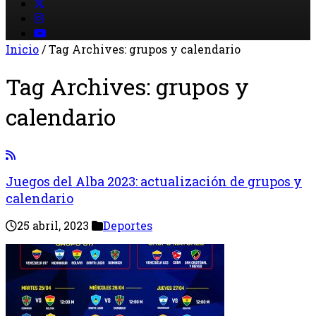
Inicio
/
Tag Archives: grupos y calendario
Tag Archives:
grupos y
calendario
Juegos del Alba 2023: actualización de grupos y
calendario
25 abril, 2023
Deportes