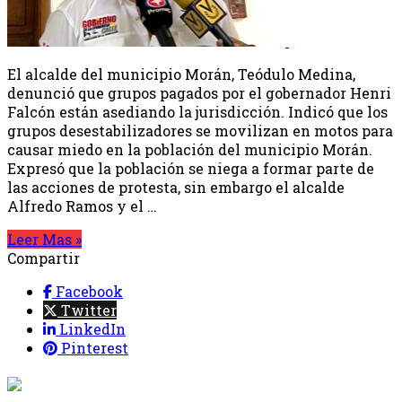
El alcalde del municipio Morán, Teódulo Medina,
denunció que grupos pagados por el gobernador Henri
Falcón están asediando la jurisdicción. Indicó que los
grupos desestabilizadores se movilizan en motos para
causar miedo en la población del municipio Morán.
Expresó que la población se niega a formar parte de
las acciones de protesta, sin embargo el alcalde
Alfredo Ramos y el …
Leer Mas »
Compartir
Facebook
Twitter
LinkedIn
Pinterest
{{programacion.programa}}
Desde: {{programacion.hora_inicio}} Hasta: