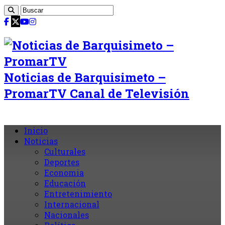
Noticias de Barquisimeto –
PromarTV Canal de Televisión
Inicio
Noticias
Culturales
Deportes
Economia
Educación
Entretenimiento
Internacional
Nacionales