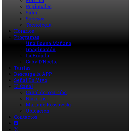
Política
Regionales
Salud
Sucesos
Tecnología
Horarios
Programas
Una Buena Mañana
Imaginación
La Brújula
Gaby D’Noche
Tarifas
Descarga la APP
Señal En Vivo
El Canal
Canal de YouTube
Nosotros
Mariano Kossowski
Ubicación
Contactos