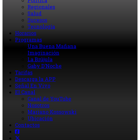
Política
Regionales
Salud
Sucesos
Tecnología
Horarios
Programas
Una Buena Mañana
Imaginación
La Brújula
Gaby D’Noche
Tarifas
Descarga la APP
Señal En Vivo
El Canal
Canal de YouTube
Nosotros
Mariano Kossowski
Ubicación
Contactos