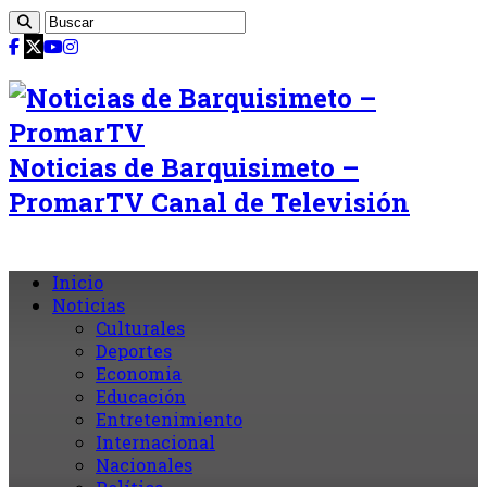
Noticias de Barquisimeto –
PromarTV Canal de Televisión
Inicio
Noticias
Culturales
Deportes
Economia
Educación
Entretenimiento
Internacional
Nacionales