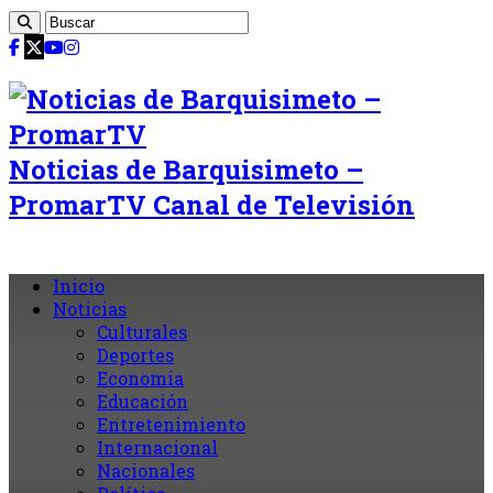
Noticias de Barquisimeto –
PromarTV Canal de Televisión
Inicio
Noticias
Culturales
Deportes
Economia
Educación
Entretenimiento
Internacional
Nacionales