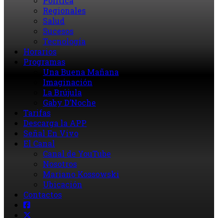
Política
Regionales
Salud
Sucesos
Tecnología
Horarios
Programas
Una Buena Mañana
Imaginación
La Brújula
Gaby D’Noche
Tarifas
Descarga la APP
Señal En Vivo
El Canal
Canal de YouTube
Nosotros
Mariano Kossowski
Ubicación
Contactos