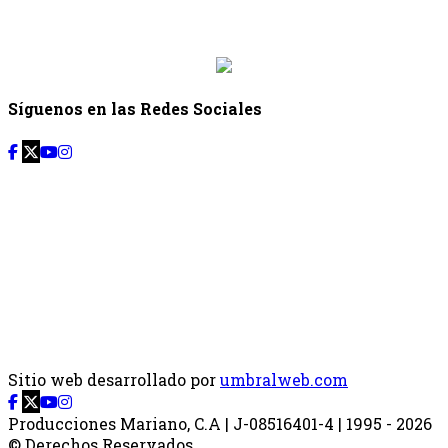
Desde: {{siguiente.hora_inicio}} Hasta:
{{siguiente.hora_fin}}
Síguenos en las Redes Sociales
Sitio web desarrollado por
umbralweb.com
Producciones Mariano, C.A | J-08516401-4 | 1995 - 2026
© Derechos Reservados