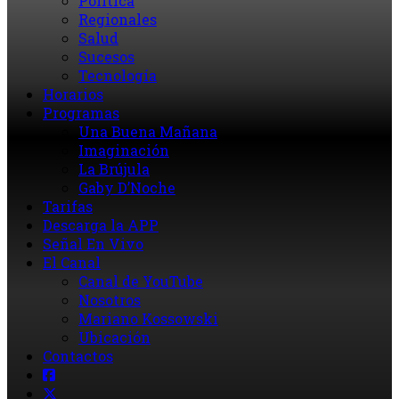
Política
Regionales
Salud
Sucesos
Tecnología
Horarios
Programas
Una Buena Mañana
Imaginación
La Brújula
Gaby D’Noche
Tarifas
Descarga la APP
Señal En Vivo
El Canal
Canal de YouTube
Nosotros
Mariano Kossowski
Ubicación
Contactos