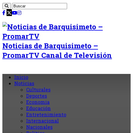
Noticias de Barquisimeto –
PromarTV Canal de Televisión
Inicio
Noticias
Culturales
Deportes
Economia
Educación
Entretenimiento
Internacional
Nacionales