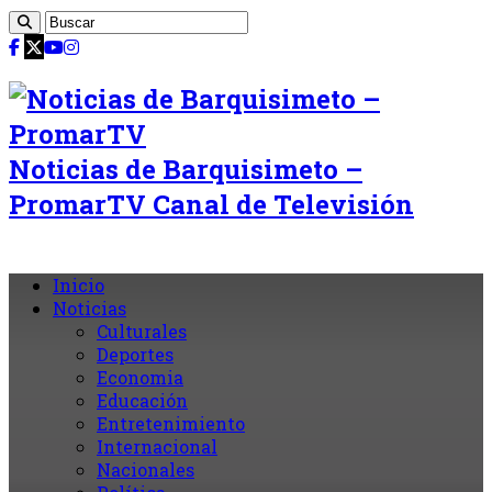
Noticias de Barquisimeto –
PromarTV Canal de Televisión
Inicio
Noticias
Culturales
Deportes
Economia
Educación
Entretenimiento
Internacional
Nacionales