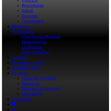
Política
Regionales
Salud
Sucesos
Tecnología
Horarios
Programas
Una Buena Mañana
Imaginación
La Brújula
Gaby D’Noche
Tarifas
Descarga la APP
Señal En Vivo
El Canal
Canal de YouTube
Nosotros
Mariano Kossowski
Ubicación
Contactos