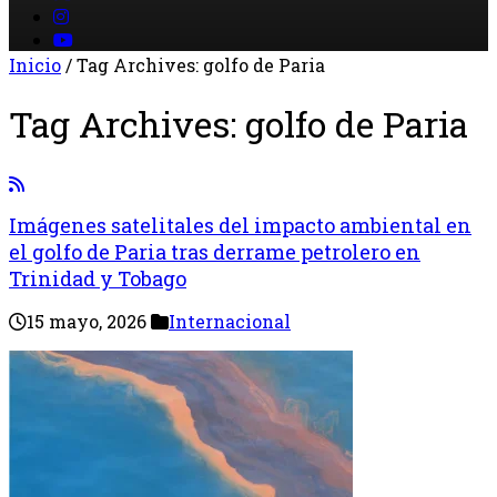
Inicio
/
Tag Archives: golfo de Paria
Tag Archives:
golfo de Paria
Imágenes satelitales del impacto ambiental en
el golfo de Paria tras derrame petrolero en
Trinidad y Tobago
15 mayo, 2026
Internacional