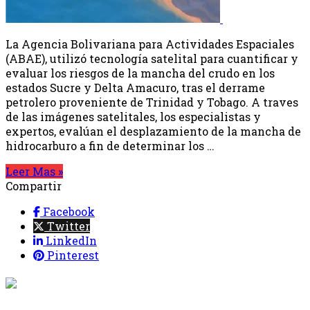
La Agencia Bolivariana para Actividades Espaciales
(ABAE), utilizó tecnología satelital para cuantificar y
evaluar los riesgos de la mancha del crudo en los
estados Sucre y Delta Amacuro, tras el derrame
petrolero proveniente de Trinidad y Tobago. A traves
de las imágenes satelitales, los especialistas y
expertos, evalúan el desplazamiento de la mancha de
hidrocarburo a fin de determinar los …
Leer Mas »
Compartir
Facebook
Twitter
LinkedIn
Pinterest
{{programacion.programa}}
Desde: {{programacion.hora_inicio}} Hasta:
{{programacion.hora_fin}}