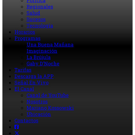
Política
Regionales
Salud
Sucesos
Tecnología
Horarios
Programas
Una Buena Mañana
Imaginación
La Brújula
Gaby D’Noche
Tarifas
Descarga la APP
Señal En Vivo
El Canal
Canal de YouTube
Nosotros
Mariano Kossowski
Ubicación
Contactos