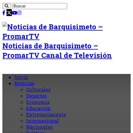
Noticias de Barquisimeto –
PromarTV Canal de Televisión
Inicio
Noticias
Culturales
Deportes
Economia
Educación
Entretenimiento
Internacional
Nacionales