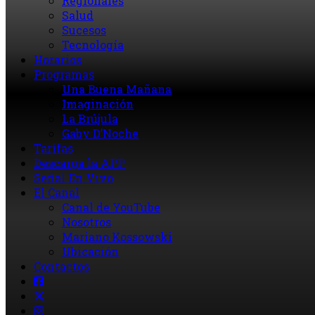
Regionales
Salud
Sucesos
Tecnología
Horarios
Programas
Una Buena Mañana
Imaginación
La Brújula
Gaby D’Noche
Tarifas
Descarga la APP
Señal En Vivo
El Canal
Canal de YouTube
Nosotros
Mariano Kossowski
Ubicación
Contactos