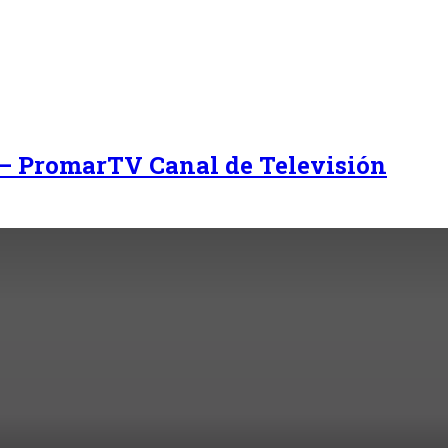
 – PromarTV Canal de Televisión