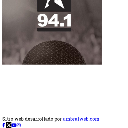
Sitio web desarrollado por
umbralweb.com