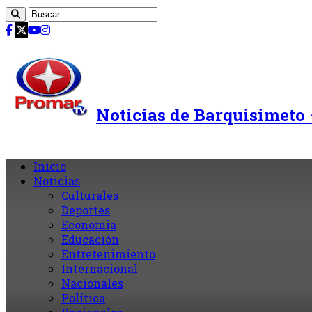
Noticias de Barquisimeto
Inicio
Noticias
Culturales
Deportes
Economia
Educación
Entretenimiento
Internacional
Nacionales
Política