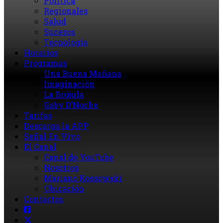
Política
Regionales
Salud
Sucesos
Tecnología
Horarios
Programas
Una Buena Mañana
Imaginación
La Brújula
Gaby D’Noche
Tarifas
Descarga la APP
Señal En Vivo
El Canal
Canal de YouTube
Nosotros
Mariano Kossowski
Ubicación
Contactos