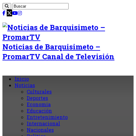
Noticias de Barquisimeto –
PromarTV Canal de Televisión
Inicio
Noticias
Culturales
Deportes
Economia
Educación
Entretenimiento
Internacional
Nacionales