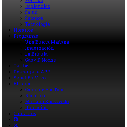
Política
Regionales
Salud
Sucesos
Tecnología
Horarios
Programas
Una Buena Mañana
Imaginación
La Brújula
Gaby D’Noche
Tarifas
Descarga la APP
Señal En Vivo
El Canal
Canal de YouTube
Nosotros
Mariano Kossowski
Ubicación
Contactos