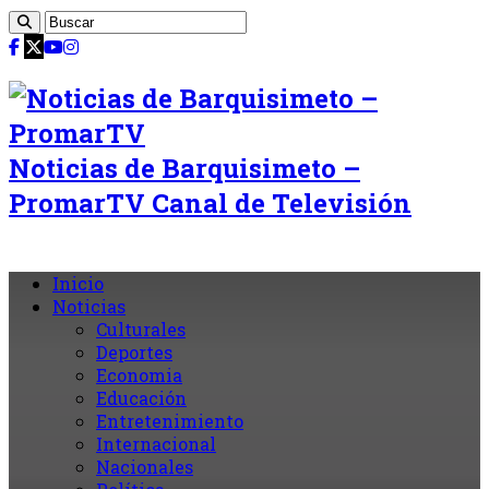
Noticias de Barquisimeto –
PromarTV Canal de Televisión
Inicio
Noticias
Culturales
Deportes
Economia
Educación
Entretenimiento
Internacional
Nacionales