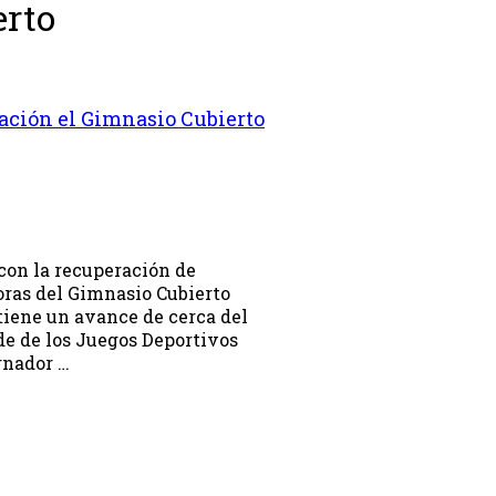
erto
tación el Gimnasio Cubierto
con la recuperación de
oras del Gimnasio Cubierto
tiene un avance de cerca del
ede de los Juegos Deportivos
rnador …