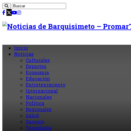
Inicio
Noticias
Culturales
Deportes
Economia
Educación
Entretenimiento
Internacional
Nacionales
Política
Regionales
Salud
Sucesos
Tecnología