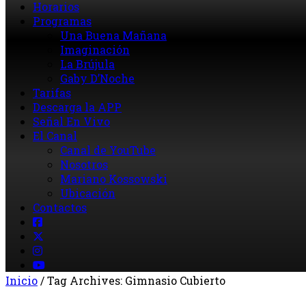
Horarios
Programas
Una Buena Mañana
Imaginación
La Brújula
Gaby D’Noche
Tarifas
Descarga la APP
Señal En Vivo
El Canal
Canal de YouTube
Nosotros
Mariano Kossowski
Ubicación
Contactos
Inicio
/
Tag Archives: Gimnasio Cubierto