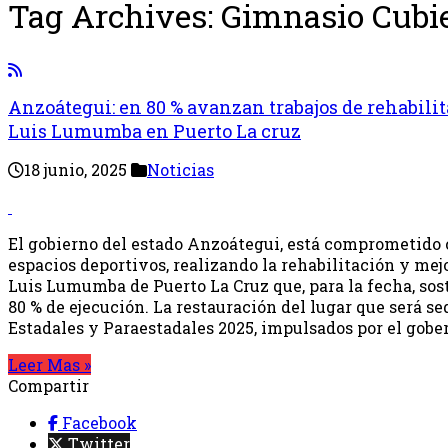
Tag Archives:
Gimnasio Cubi
Anzoátegui: en 80 % avanzan trabajos de rehabili
Luis Lumumba en Puerto La cruz
18 junio, 2025
Noticias
El gobierno del estado Anzoátegui, está comprometido 
espacios deportivos, realizando la rehabilitación y mej
Luis Lumumba de Puerto La Cruz que, para la fecha, sos
80 % de ejecución. La restauración del lugar que será s
Estadales y Paraestadales 2025, impulsados por el gobe
Leer Mas »
Compartir
Facebook
Twitter