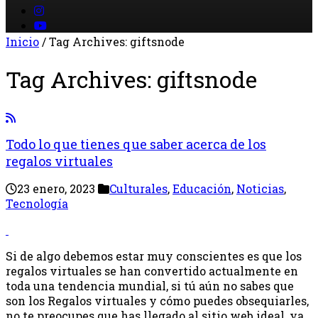
Inicio
/
Tag Archives: giftsnode
Tag Archives:
giftsnode
Todo lo que tienes que saber acerca de los
regalos virtuales
23 enero, 2023
Culturales
,
Educación
,
Noticias
,
Tecnología
Si de algo debemos estar muy conscientes es que los
regalos virtuales se han convertido actualmente en
toda una tendencia mundial, si tú aún no sabes que
son los Regalos virtuales y cómo puedes obsequiarles,
no te preocupes que has llegado al sitio web ideal, ya