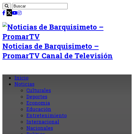
Noticias de Barquisimeto –
PromarTV Canal de Televisión
Inicio
Noticias
Culturales
Deportes
Economia
Educación
Entretenimiento
Internacional
Nacionales