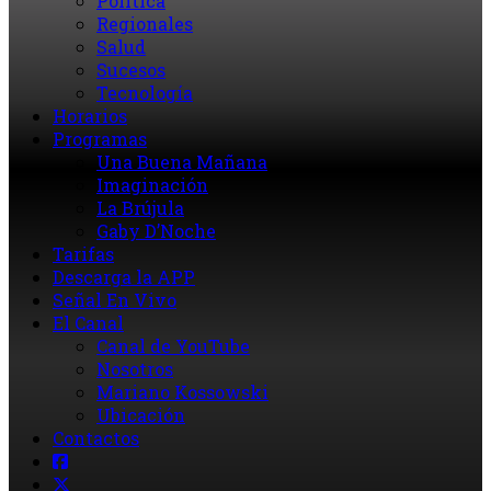
Política
Regionales
Salud
Sucesos
Tecnología
Horarios
Programas
Una Buena Mañana
Imaginación
La Brújula
Gaby D’Noche
Tarifas
Descarga la APP
Señal En Vivo
El Canal
Canal de YouTube
Nosotros
Mariano Kossowski
Ubicación
Contactos