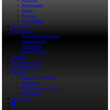
Política
Regionales
Salud
Sucesos
Tecnología
Horarios
Programas
Una Buena Mañana
Imaginación
La Brújula
Gaby D’Noche
Tarifas
Descarga la APP
Señal En Vivo
El Canal
Canal de YouTube
Nosotros
Mariano Kossowski
Ubicación
Contactos