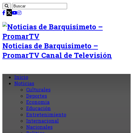
Noticias de Barquisimeto –
PromarTV Canal de Televisión
Inicio
Noticias
Culturales
Deportes
Economia
Educación
Entretenimiento
Internacional
Nacionales