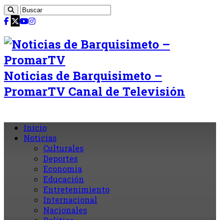
Noticias de Barquisimeto –
PromarTV Canal de Televisión
Inicio
Noticias
Culturales
Deportes
Economia
Educación
Entretenimiento
Internacional
Nacionales