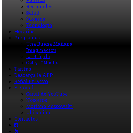
Política
Regionales
Salud
Sucesos
Tecnología
Horarios
Programas
Una Buena Mañana
Imaginación
La Brújula
Gaby D’Noche
Tarifas
Descarga la APP
Señal En Vivo
El Canal
Canal de YouTube
Nosotros
Mariano Kossowski
Ubicación
Contactos