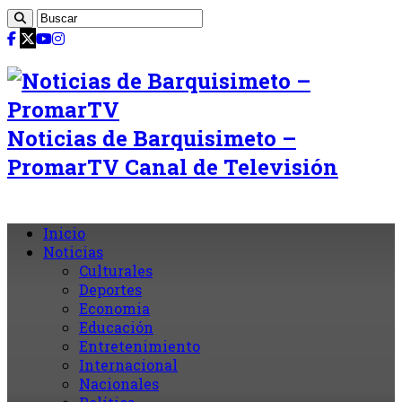
Noticias de Barquisimeto –
PromarTV Canal de Televisión
Inicio
Noticias
Culturales
Deportes
Economia
Educación
Entretenimiento
Internacional
Nacionales