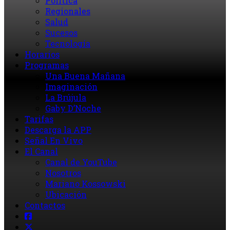
Política
Regionales
Salud
Sucesos
Tecnología
Horarios
Programas
Una Buena Mañana
Imaginación
La Brújula
Gaby D’Noche
Tarifas
Descarga la APP
Señal En Vivo
El Canal
Canal de YouTube
Nosotros
Mariano Kossowski
Ubicación
Contactos