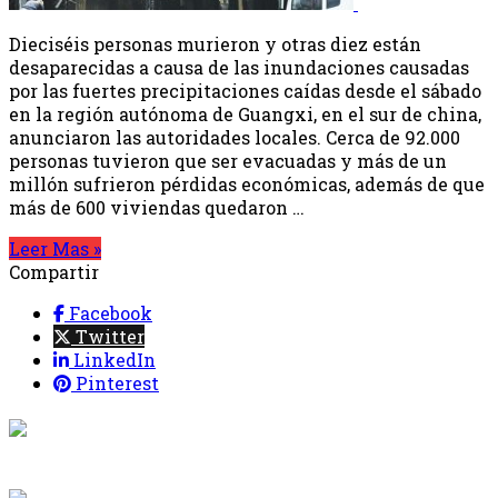
Dieciséis personas murieron y otras diez están
desaparecidas a causa de las inundaciones causadas
por las fuertes precipitaciones caídas desde el sábado
en la región autónoma de Guangxi, en el sur de china,
anunciaron las autoridades locales. Cerca de 92.000
personas tuvieron que ser evacuadas y más de un
millón sufrieron pérdidas económicas, además de que
más de 600 viviendas quedaron …
Leer Mas »
Compartir
Facebook
Twitter
LinkedIn
Pinterest
{{programacion.programa}}
Desde: {{programacion.hora_inicio}} Hasta:
{{programacion.hora_fin}}