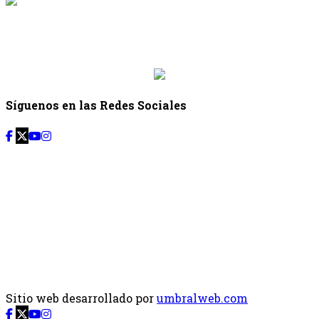
{{siguiente.programa}}
Desde: {{siguiente.hora_inicio}} Hasta:
{{siguiente.hora_fin}}
Síguenos en las Redes Sociales
Sitio web desarrollado por
umbralweb.com