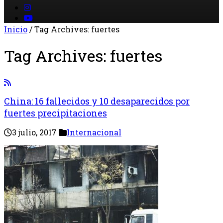
Inicio
/
Tag Archives: fuertes
Tag Archives:
fuertes
China: 16 fallecidos y 10 desaparecidos por
fuertes precipitaciones
3 julio, 2017
Internacional