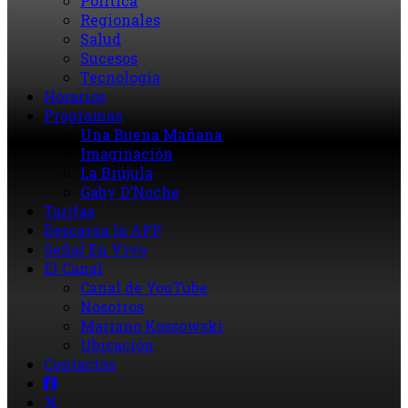
Política
Regionales
Salud
Sucesos
Tecnología
Horarios
Programas
Una Buena Mañana
Imaginación
La Brújula
Gaby D’Noche
Tarifas
Descarga la APP
Señal En Vivo
El Canal
Canal de YouTube
Nosotros
Mariano Kossowski
Ubicación
Contactos