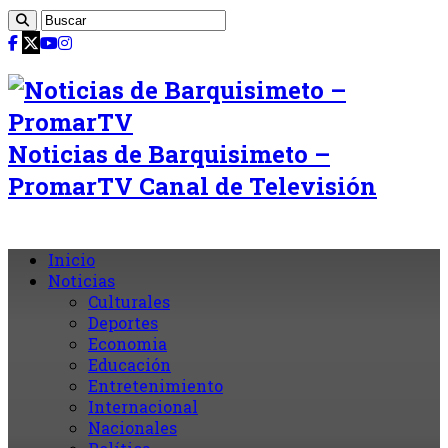
Noticias de Barquisimeto –
PromarTV Canal de Televisión
Inicio
Noticias
Culturales
Deportes
Economia
Educación
Entretenimiento
Internacional
Nacionales