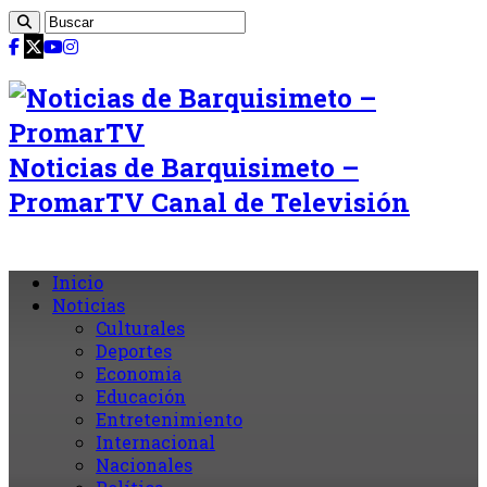
Noticias de Barquisimeto –
PromarTV Canal de Televisión
Inicio
Noticias
Culturales
Deportes
Economia
Educación
Entretenimiento
Internacional
Nacionales