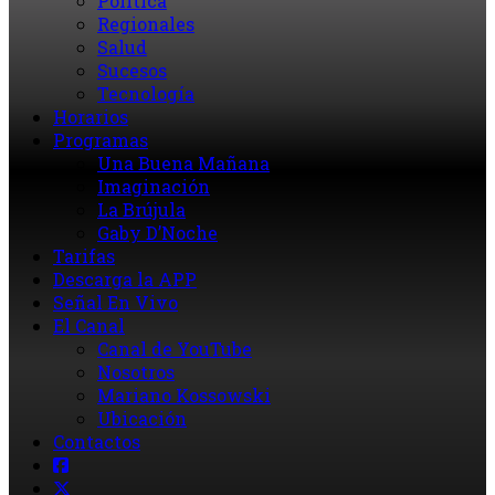
Política
Regionales
Salud
Sucesos
Tecnología
Horarios
Programas
Una Buena Mañana
Imaginación
La Brújula
Gaby D’Noche
Tarifas
Descarga la APP
Señal En Vivo
El Canal
Canal de YouTube
Nosotros
Mariano Kossowski
Ubicación
Contactos