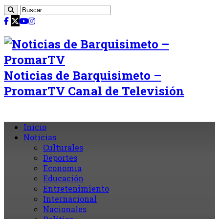
Noticias de Barquisimeto –
PromarTV Canal de Televisión
Inicio
Noticias
Culturales
Deportes
Economia
Educación
Entretenimiento
Internacional
Nacionales