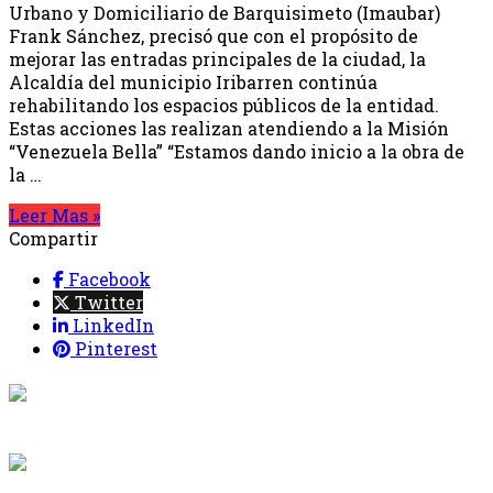
Urbano y Domiciliario de Barquisimeto (Imaubar)
Frank Sánchez, precisó que con el propósito de
mejorar las entradas principales de la ciudad, la
Alcaldía del municipio Iribarren continúa
rehabilitando los espacios públicos de la entidad.
Estas acciones las realizan atendiendo a la Misión
“Venezuela Bella” “Estamos dando inicio a la obra de
la …
Leer Mas »
Compartir
Facebook
Twitter
LinkedIn
Pinterest
{{programacion.programa}}
Desde: {{programacion.hora_inicio}} Hasta:
{{programacion.hora_fin}}
{{siguiente.programa}}