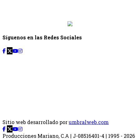
Desde: {{siguiente.hora_inicio}} Hasta:
{{siguiente.hora_fin}}
Síguenos en las Redes Sociales
Sitio web desarrollado por
umbralweb.com
Producciones Mariano, C.A | J-08516401-4 | 1995 - 2026