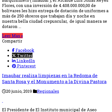
Barquisimeto ( Imaubar ), el Alcalde Luis Jonás Reyes
Flores, con una inversión de 4.408.000.000,00 de
bolívares les hizo entrega de dotación de uniformes a
más de 250 obreros que trabajan día y noche en
nuestra bella ciudad crepuscular, de igual manera se
dotaron …
Leer Mas »
Compartir
Facebook
Twitter
LinkedIn
Pinterest
Imaubar realiza limpiezas en la Redoma de
Santa Rosa y el Monumento a la Divina Pastora
20 junio, 2019
Regionales
El Presidente de El Instituto municipal de Aseo