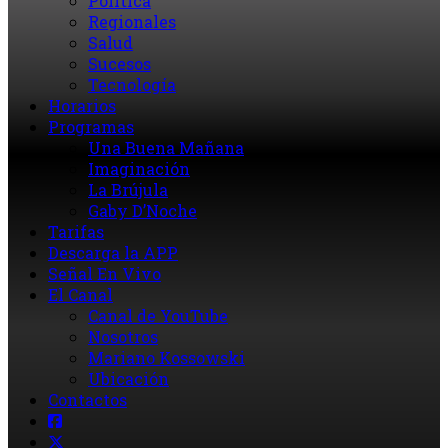
Política
Regionales
Salud
Sucesos
Tecnología
Horarios
Programas
Una Buena Mañana
Imaginación
La Brújula
Gaby D’Noche
Tarifas
Descarga la APP
Señal En Vivo
El Canal
Canal de YouTube
Nosotros
Mariano Kossowski
Ubicación
Contactos