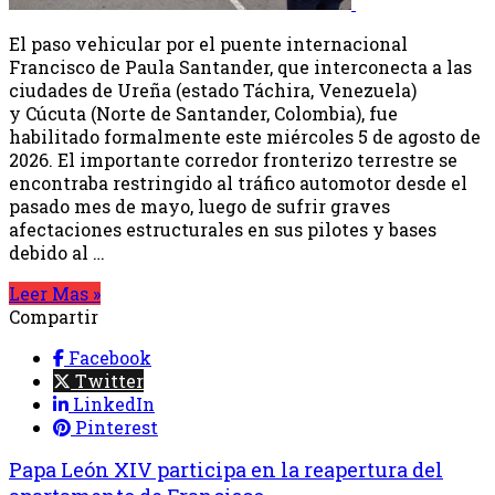
El paso vehicular por el puente internacional
Francisco de Paula Santander, que interconecta a las
ciudades de Ureña (estado Táchira, Venezuela)
y Cúcuta (Norte de Santander, Colombia), fue
habilitado formalmente este miércoles 5 de agosto de
2026. El importante corredor fronterizo terrestre se
encontraba restringido al tráfico automotor desde el
pasado mes de mayo, luego de sufrir graves
afectaciones estructurales en sus pilotes y bases
debido al …
Leer Mas »
Compartir
Facebook
Twitter
LinkedIn
Pinterest
Papa León XIV participa en la reapertura del