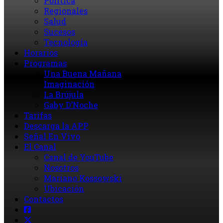
Política
Regionales
Salud
Sucesos
Tecnología
Horarios
Programas
Una Buena Mañana
Imaginación
La Brújula
Gaby D’Noche
Tarifas
Descarga la APP
Señal En Vivo
El Canal
Canal de YouTube
Nosotros
Mariano Kossowski
Ubicación
Contactos