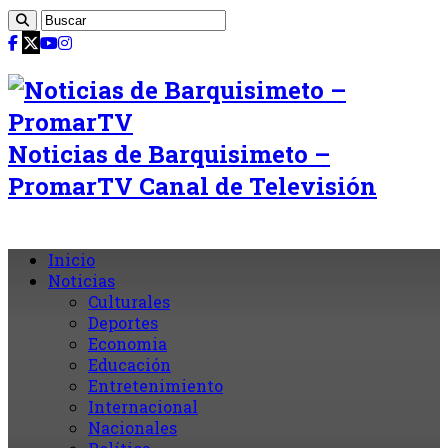
Noticias de Barquisimeto –
PromarTV Canal de Televisión
Inicio
Noticias
Culturales
Deportes
Economia
Educación
Entretenimiento
Internacional
Nacionales