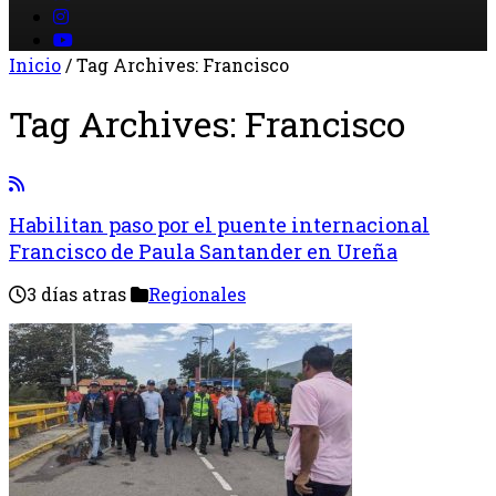
Inicio
/
Tag Archives: Francisco
Tag Archives:
Francisco
Habilitan paso por el puente internacional
Francisco de Paula Santander en Ureña
3 días atras
Regionales