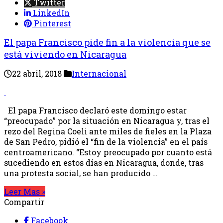
Twitter
LinkedIn
Pinterest
El papa Francisco pide fin a la violencia que se
está viviendo en Nicaragua
22 abril, 2018
Internacional
El papa Francisco declaró este domingo estar
“preocupado” por la situación en Nicaragua y, tras el
rezo del Regina Coeli ante miles de fieles en la Plaza
de San Pedro, pidió el “fin de la violencia” en el país
centroamericano. “Estoy preocupado por cuanto está
sucediendo en estos días en Nicaragua, donde, tras
una protesta social, se han producido …
Leer Mas »
Compartir
Facebook