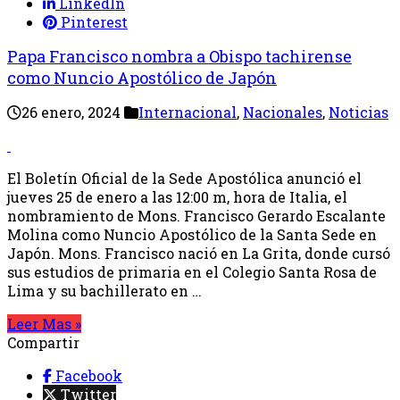
LinkedIn
Pinterest
Papa Francisco nombra a Obispo tachirense
como Nuncio Apostólico de Japón
26 enero, 2024
Internacional
,
Nacionales
,
Noticias
El Boletín Oficial de la Sede Apostólica anunció el
jueves 25 de enero a las 12:00 m, hora de Italia, el
nombramiento de Mons. Francisco Gerardo Escalante
Molina como Nuncio Apostólico de la Santa Sede en
Japón. Mons. Francisco nació en La Grita, donde cursó
sus estudios de primaria en el Colegio Santa Rosa de
Lima y su bachillerato en …
Leer Mas »
Compartir
Facebook
Twitter