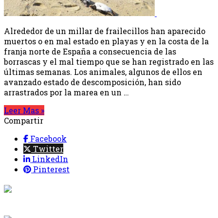
Alrededor de un millar de frailecillos han aparecido
muertos o en mal estado en playas y en la costa de la
franja norte de España a consecuencia de las
borrascas y el mal tiempo que se han registrado en las
últimas semanas. Los animales, algunos de ellos en
avanzado estado de descomposición, han sido
arrastrados por la marea en un …
Leer Mas »
Compartir
Facebook
Twitter
LinkedIn
Pinterest
{{programacion.programa}}
Desde: {{programacion.hora_inicio}} Hasta:
{{programacion.hora_fin}}