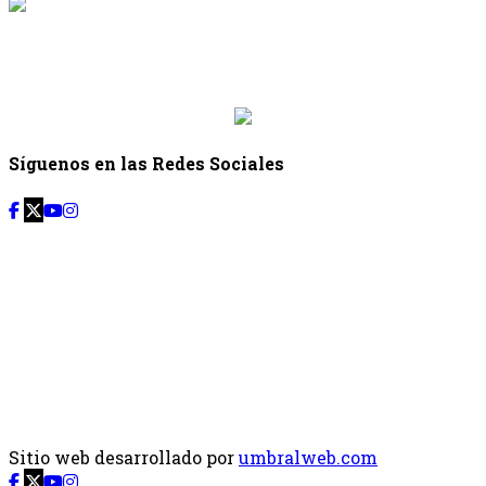
{{siguiente.programa}}
Desde: {{siguiente.hora_inicio}} Hasta:
{{siguiente.hora_fin}}
Síguenos en las Redes Sociales
Sitio web desarrollado por
umbralweb.com