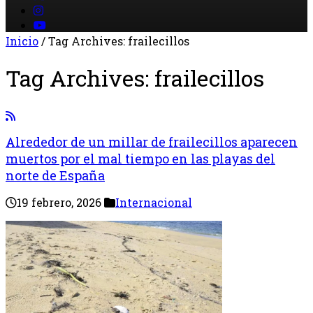
Inicio
/
Tag Archives: frailecillos
Tag Archives:
frailecillos
Alrededor de un millar de frailecillos aparecen
muertos por el mal tiempo en las playas del
norte de España
19 febrero, 2026
Internacional