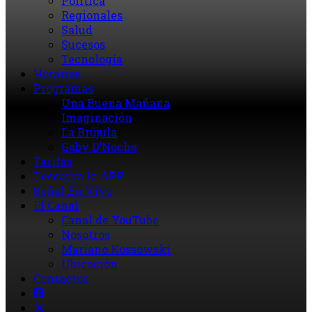
Política
Regionales
Salud
Sucesos
Tecnología
Horarios
Programas
Una Buena Mañana
Imaginación
La Brújula
Gaby D’Noche
Tarifas
Descarga la APP
Señal En Vivo
El Canal
Canal de YouTube
Nosotros
Mariano Kossowski
Ubicación
Contactos