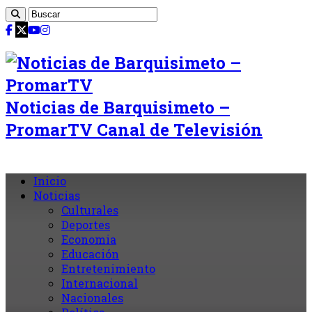
Noticias de Barquisimeto –
PromarTV Canal de Televisión
Inicio
Noticias
Culturales
Deportes
Economia
Educación
Entretenimiento
Internacional
Nacionales