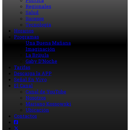
Política
Regionales
Salud
Sucesos
Tecnología
Horarios
Programas
Una Buena Mañana
Imaginación
La Brújula
Gaby D’Noche
Tarifas
Descarga la APP
Señal En Vivo
El Canal
Canal de YouTube
Nosotros
Mariano Kossowski
Ubicación
Contactos