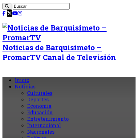
Noticias de Barquisimeto –
PromarTV Canal de Televisión
Inicio
Noticias
Culturales
Deportes
Economia
Educación
Entretenimiento
Internacional
Nacionales