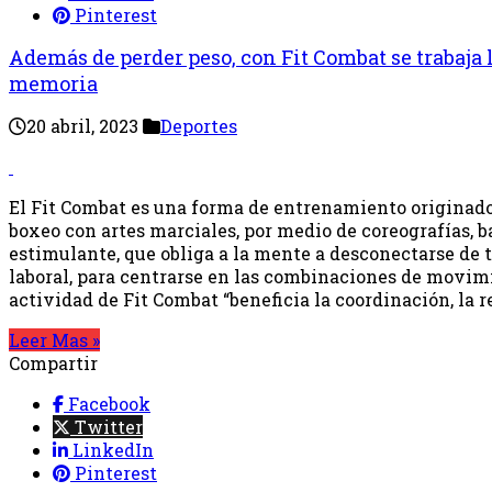
Pinterest
Además de perder peso, con Fit Combat se trabaja 
memoria
20 abril, 2023
Deportes
El Fit Combat es una forma de entrenamiento originado
boxeo con artes marciales, por medio de coreografías, 
estimulante, que obliga a la mente a desconectarse de 
laboral, para centrarse en las combinaciones de movimie
actividad de Fit Combat “beneficia la coordinación, la r
Leer Mas »
Compartir
Facebook
Twitter
LinkedIn
Pinterest