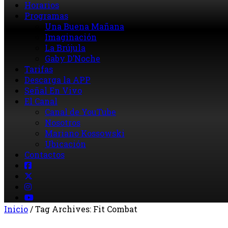
Horarios
Programas
Una Buena Mañana
Imaginación
La Brújula
Gaby D’Noche
Tarifas
Descarga la APP
Señal En Vivo
El Canal
Canal de YouTube
Nosotros
Mariano Kossowski
Ubicación
Contactos
Inicio
/
Tag Archives: Fit Combat