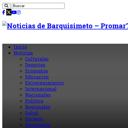
Inicio
Noticias
Culturales
Deportes
Economia
Educación
Entretenimiento
Internacional
Nacionales
Política
Regionales
Salud
Sucesos
Tecnología