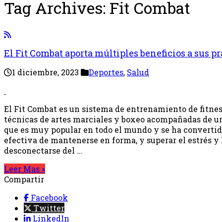
Tag Archives:
Fit Combat
El Fit Combat aporta múltiples beneficios a sus p
1 diciembre, 2023
Deportes
,
Salud
El Fit Combat es un sistema de entrenamiento de fitne
técnicas de artes marciales y boxeo acompañadas de un
que es muy popular en todo el mundo y se ha convertid
efectiva de mantenerse en forma, y superar el estrés y 
desconectarse del …
Leer Mas »
Compartir
Facebook
Twitter
LinkedIn