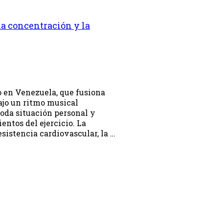
la concentración y la
 en Venezuela, que fusiona
bajo un ritmo musical
toda situación personal y
ntos del ejercicio. La
esistencia cardiovascular, la …