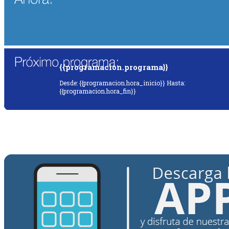
{{programacion.programa}}
Desde: {{programacion.hora_inicio}} Hasta:
{{programacion.hora_fin}}
{{siguiente.programa}}
Desde: {{siguiente.hora_inicio}} Hasta:
{{siguiente.hora_fin}}