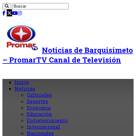
Noticias de Barquisimeto
– PromarTV Canal de Televisión
Inicio
Noticias
Culturales
Deportes
Economia
Educación
Entretenimiento
Internacional
Nacionales