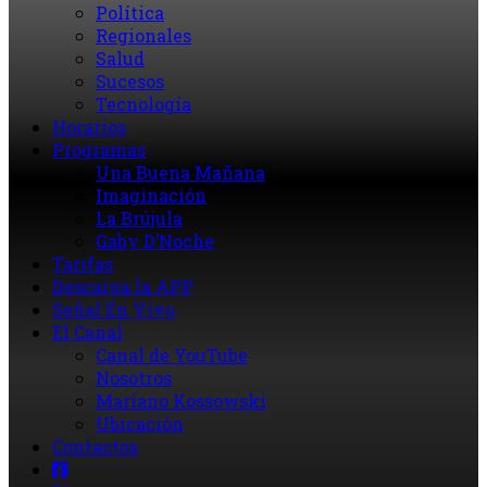
Política
Regionales
Salud
Sucesos
Tecnología
Horarios
Programas
Una Buena Mañana
Imaginación
La Brújula
Gaby D’Noche
Tarifas
Descarga la APP
Señal En Vivo
El Canal
Canal de YouTube
Nosotros
Mariano Kossowski
Ubicación
Contactos