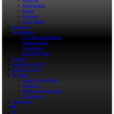
Política
Regionales
Salud
Sucesos
Tecnología
Horarios
Programas
Una Buena Mañana
Imaginación
La Brújula
Gaby D’Noche
Tarifas
Descarga la APP
Señal En Vivo
El Canal
Canal de YouTube
Nosotros
Mariano Kossowski
Ubicación
Contactos