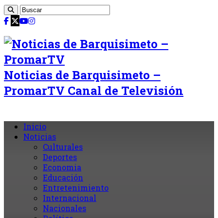
Noticias de Barquisimeto –
PromarTV Canal de Televisión
Inicio
Noticias
Culturales
Deportes
Economia
Educación
Entretenimiento
Internacional
Nacionales