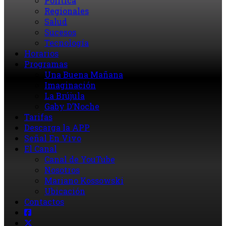
Política
Regionales
Salud
Sucesos
Tecnología
Horarios
Programas
Una Buena Mañana
Imaginación
La Brújula
Gaby D’Noche
Tarifas
Descarga la APP
Señal En Vivo
El Canal
Canal de YouTube
Nosotros
Mariano Kossowski
Ubicación
Contactos