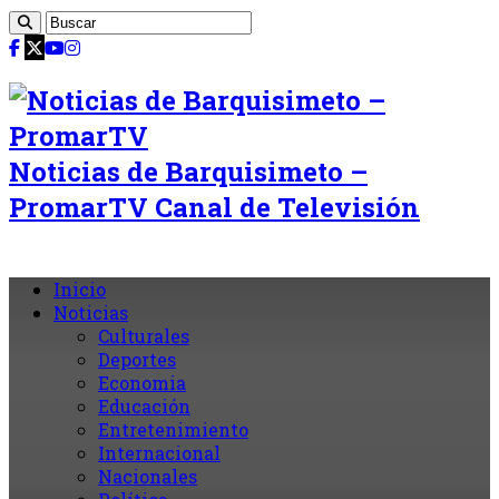
Noticias de Barquisimeto –
PromarTV Canal de Televisión
Inicio
Noticias
Culturales
Deportes
Economia
Educación
Entretenimiento
Internacional
Nacionales