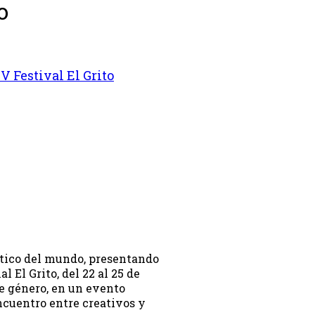
o
V Festival El Grito
ástico del mundo, presentando
l El Grito, del 22 al 25 de
de género, en un evento
ncuentro entre creativos y