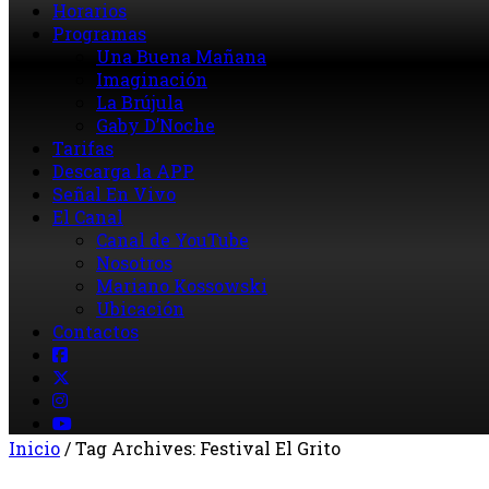
Horarios
Programas
Una Buena Mañana
Imaginación
La Brújula
Gaby D’Noche
Tarifas
Descarga la APP
Señal En Vivo
El Canal
Canal de YouTube
Nosotros
Mariano Kossowski
Ubicación
Contactos
Inicio
/
Tag Archives: Festival El Grito