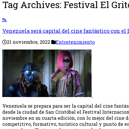
Tag Archives:
Festival El Grit
Venezuela será capital del cine fantástico con el I
21 noviembre, 2022
Entretenimiento
Venezuela se prepara para ser la capital del cine fant
desde la ciudad de San Cristóbal el Festival Internaciona
noviembre en su cuarta edición, con lo mejor del cine 
competitivo, formativo, turístico cultural y punto de e