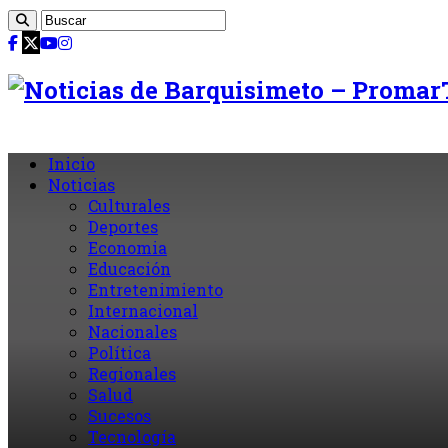
Inicio
Noticias
Culturales
Deportes
Economia
Educación
Entretenimiento
Internacional
Nacionales
Política
Regionales
Salud
Sucesos
Tecnología