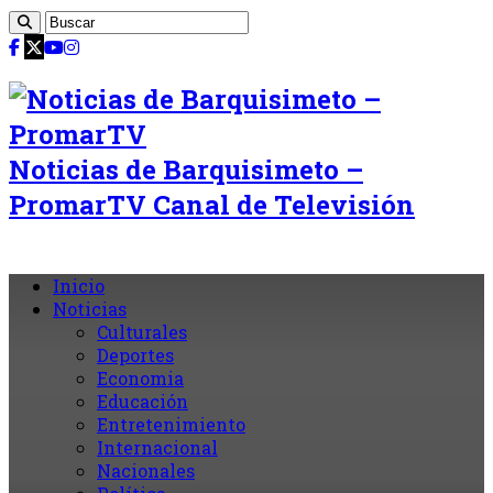
Noticias de Barquisimeto –
PromarTV Canal de Televisión
Inicio
Noticias
Culturales
Deportes
Economia
Educación
Entretenimiento
Internacional
Nacionales