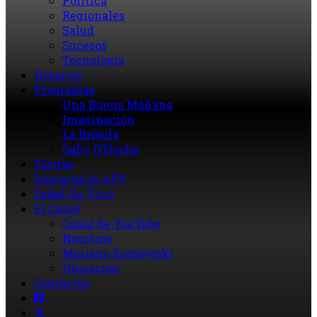
Política
Regionales
Salud
Sucesos
Tecnología
Horarios
Programas
Una Buena Mañana
Imaginación
La Brújula
Gaby D’Noche
Tarifas
Descarga la APP
Señal En Vivo
El Canal
Canal de YouTube
Nosotros
Mariano Kossowski
Ubicación
Contactos