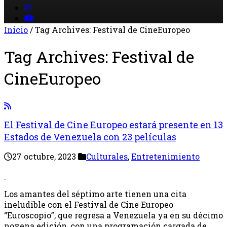
Inicio
/
Tag Archives: Festival de CineEuropeo
Tag Archives:
Festival de
CineEuropeo
El Festival de Cine Europeo estará presente en 13
Estados de Venezuela con 23 películas
27 octubre, 2023
Culturales
,
Entretenimiento
Los amantes del séptimo arte tienen una cita
ineludible con el Festival de Cine Europeo
“Euroscopio”, que regresa a Venezuela ya en su décimo
novena edición, con una programación cargada de