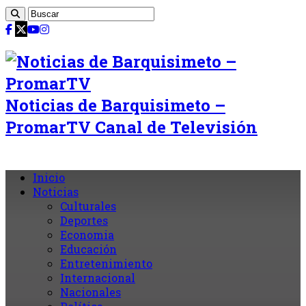
Noticias de Barquisimeto –
PromarTV Canal de Televisión
Inicio
Noticias
Culturales
Deportes
Economia
Educación
Entretenimiento
Internacional
Nacionales