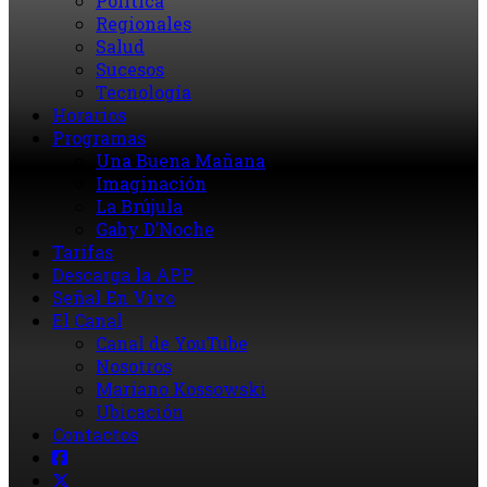
Política
Regionales
Salud
Sucesos
Tecnología
Horarios
Programas
Una Buena Mañana
Imaginación
La Brújula
Gaby D’Noche
Tarifas
Descarga la APP
Señal En Vivo
El Canal
Canal de YouTube
Nosotros
Mariano Kossowski
Ubicación
Contactos