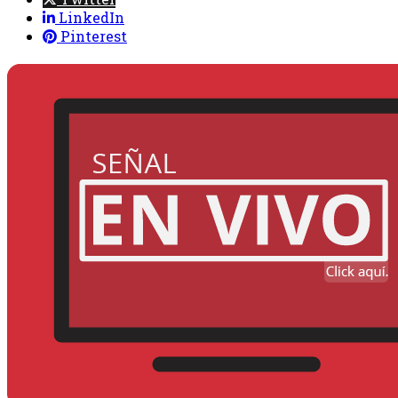
LinkedIn
Pinterest