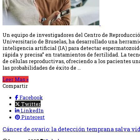
Un equipo de investigadores del Centro de Reproducci
Universitario de Bruselas, ha desarrollado una herrami
inteligencia artificial (IA) para detectar espermatozo
rápida y precisa” en tratamientos de fertilidad. La tec
de células reproductivas, ofreciendo a los pacientes u
las probabilidades de éxito de …
Leer Mas »
Compartir
Facebook
Twitter
LinkedIn
Pinterest
Cáncer de ovario: la detección temprana salva vid