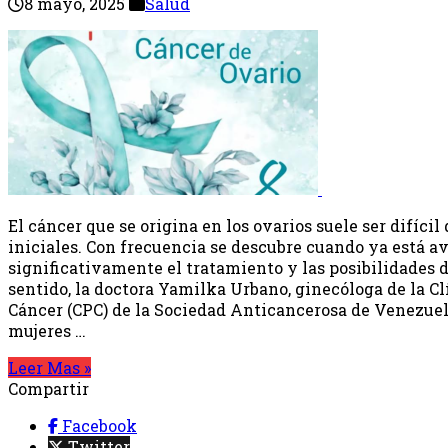
8 mayo, 2025
Salud
El cáncer que se origina en los ovarios suele ser difícil
iniciales. Con frecuencia se descubre cuando ya está a
significativamente el tratamiento y las posibilidades 
sentido, la doctora Yamilka Urbano, ginecóloga de la C
Cáncer (CPC) de la Sociedad Anticancerosa de Venezuela
mujeres …
Leer Mas »
Compartir
Facebook
Twitter