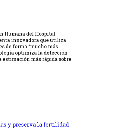
ón Humana del Hospital
enta innovadora que utiliza
ides de forma “mucho más
nología optimiza la detección
na estimación más rápida sobre
as y preserva la fertilidad