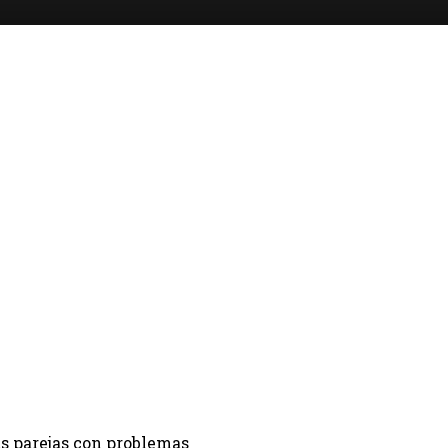
las parejas con problemas