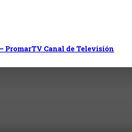
 – PromarTV Canal de Televisión