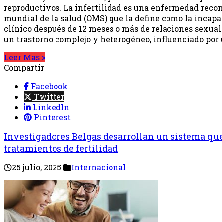
reproductivos. La infertilidad es una enfermedad recon
mundial de la salud (OMS) que la define como la incap
clínico después de 12 meses o más de relaciones sexuale
un trastorno complejo y heterogéneo, influenciado por
Leer Mas »
Compartir
Facebook
Twitter
LinkedIn
Pinterest
Investigadores Belgas desarrollan un sistema qu
tratamientos de fertilidad
25 julio, 2025
Internacional