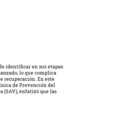
 de identificar en sus etapas
vanzado, lo que complica
de recuperación. En este
línica de Prevención del
 (SAV), enfatizó que las