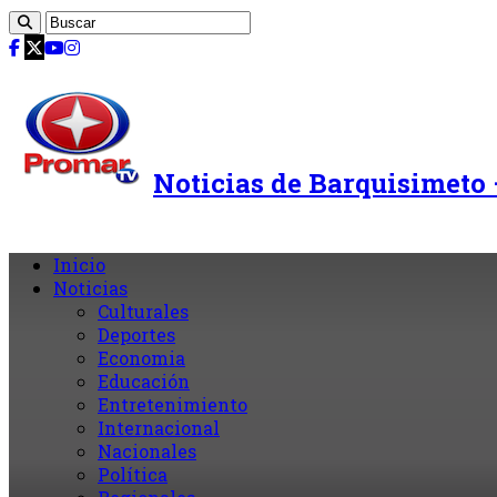
Noticias de Barquisimeto
Inicio
Noticias
Culturales
Deportes
Economia
Educación
Entretenimiento
Internacional
Nacionales
Política