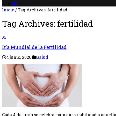
Inicio
/
Tag Archives: fertilidad
Tag Archives:
fertilidad
Día Mundial de la Fertilidad
4 junio, 2026
Salud
Cada 4 de junio se celebra, para dar visibilidad a aquel