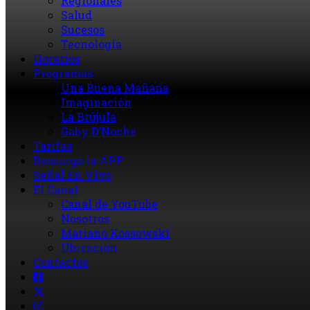
Regionales
Salud
Sucesos
Tecnología
Horarios
Programas
Una Buena Mañana
Imaginación
La Brújula
Gaby D’Noche
Tarifas
Descarga la APP
Señal En Vivo
El Canal
Canal de YouTube
Nosotros
Mariano Kossowski
Ubicación
Contactos