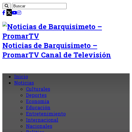
Noticias de Barquisimeto –
PromarTV Canal de Televisión
Inicio
Noticias
Culturales
Deportes
Economia
Educación
Entretenimiento
Internacional
Nacionales