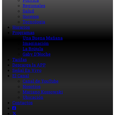
Política
Regionales
Salud
Sucesos
Tecnología
Horarios
Programas
Una Buena Mañana
Imaginación
La Brújula
Gaby D’Noche
Tarifas
Descarga la APP
Señal En Vivo
El Canal
Canal de YouTube
Nosotros
Mariano Kossowski
Ubicación
Contactos