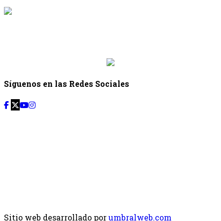
{{siguiente.programa}}
Desde: {{siguiente.hora_inicio}} Hasta:
{{siguiente.hora_fin}}
Síguenos en las Redes Sociales
Sitio web desarrollado por
umbralweb.com