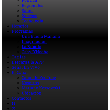
Política
Regionales
Salud
Sucesos
Tecnología
Horarios
Programas
Una Buena Mañana
Imaginación
La Brújula
Gaby D’Noche
Tarifas
Descarga la APP
Señal En Vivo
El Canal
Canal de YouTube
Nosotros
Mariano Kossowski
Ubicación
Contactos