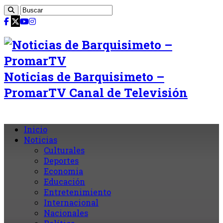
Noticias de Barquisimeto –
PromarTV Canal de Televisión
Inicio
Noticias
Culturales
Deportes
Economia
Educación
Entretenimiento
Internacional
Nacionales