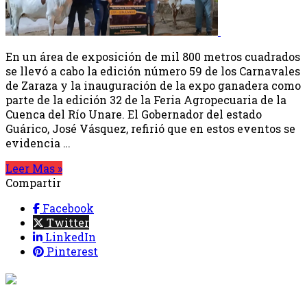
En un área de exposición de mil 800 metros cuadrados
se llevó a cabo la edición número 59 de los Carnavales
de Zaraza y la inauguración de la expo ganadera como
parte de la edición 32 de la Feria Agropecuaria de la
Cuenca del Río Unare. El Gobernador del estado
Guárico, José Vásquez, refirió que en estos eventos se
evidencia …
Leer Mas »
Compartir
Facebook
Twitter
LinkedIn
Pinterest
{{programacion.programa}}
Desde: {{programacion.hora_inicio}} Hasta:
{{programacion.hora_fin}}