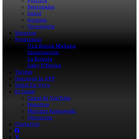
Política
Regionales
Salud
Sucesos
Tecnología
Horarios
Programas
Una Buena Mañana
Imaginación
La Brújula
Gaby D’Noche
Tarifas
Descarga la APP
Señal En Vivo
El Canal
Canal de YouTube
Nosotros
Mariano Kossowski
Ubicación
Contactos