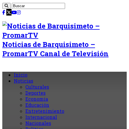
Noticias de Barquisimeto –
PromarTV Canal de Televisión
Inicio
Noticias
Culturales
Deportes
Economia
Educación
Entretenimiento
Internacional
Nacionales