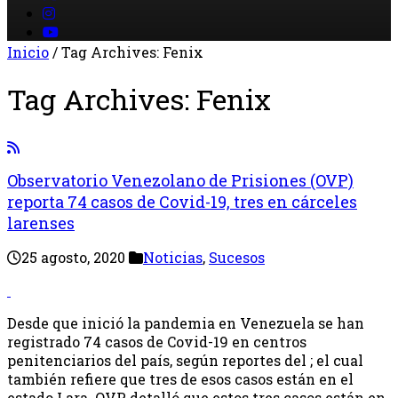
Inicio
/
Tag Archives: Fenix
Tag Archives:
Fenix
Observatorio Venezolano de Prisiones (OVP)
reporta 74 casos de Covid-19, tres en cárceles
larenses
25 agosto, 2020
Noticias
,
Sucesos
Desde que inició la pandemia en Venezuela se han
registrado 74 casos de Covid-19 en centros
penitenciarios del país, según reportes del ; el cual
también refiere que tres de esos casos están en el
estado Lara. OVP detalló que estos tres casos están en