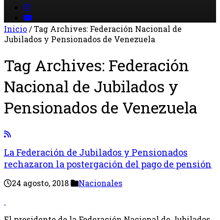
Inicio
/
Tag Archives: Federación Nacional de
Jubilados y Pensionados de Venezuela
Tag Archives:
Federación
Nacional de Jubilados y
Pensionados de Venezuela
La Federación de Jubilados y Pensionados
rechazaron la postergación del pago de pensión
24 agosto, 2018
Nacionales
El presidente de la Federación Nacional de Jubilados