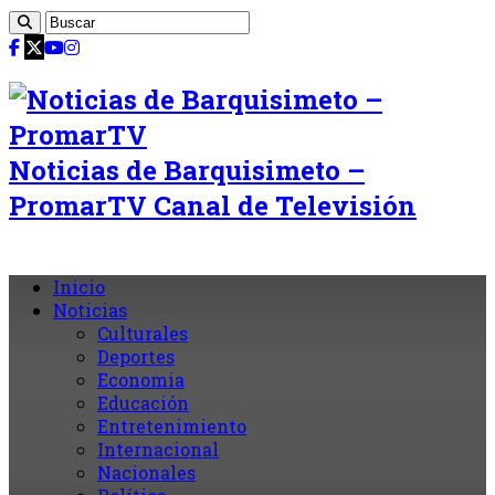
Noticias de Barquisimeto –
PromarTV Canal de Televisión
Inicio
Noticias
Culturales
Deportes
Economia
Educación
Entretenimiento
Internacional
Nacionales