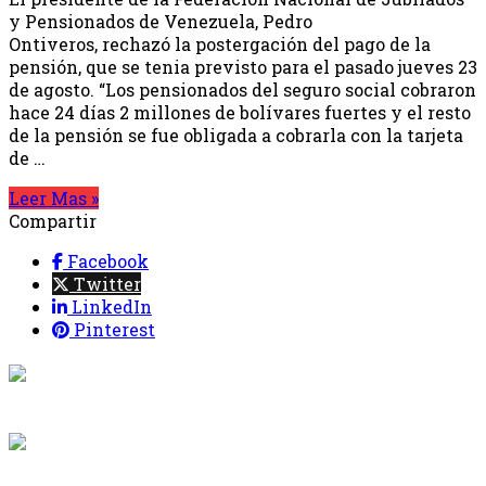
y Pensionados de Venezuela, Pedro
Ontiveros, rechazó la postergación del pago de la
pensión, que se tenia previsto para el pasado jueves 23
de agosto. “Los pensionados del seguro social cobraron
hace 24 días 2 millones de bolívares fuertes y el resto
de la pensión se fue obligada a cobrarla con la tarjeta
de …
Leer Mas »
Compartir
Facebook
Twitter
LinkedIn
Pinterest
{{programacion.programa}}
Desde: {{programacion.hora_inicio}} Hasta:
{{programacion.hora_fin}}
{{siguiente.programa}}