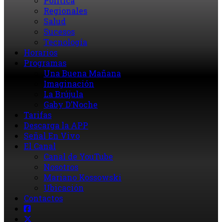
Política
Regionales
Salud
Sucesos
Tecnología
Horarios
Programas
Una Buena Mañana
Imaginación
La Brújula
Gaby D’Noche
Tarifas
Descarga la APP
Señal En Vivo
El Canal
Canal de YouTube
Nosotros
Mariano Kossowski
Ubicación
Contactos