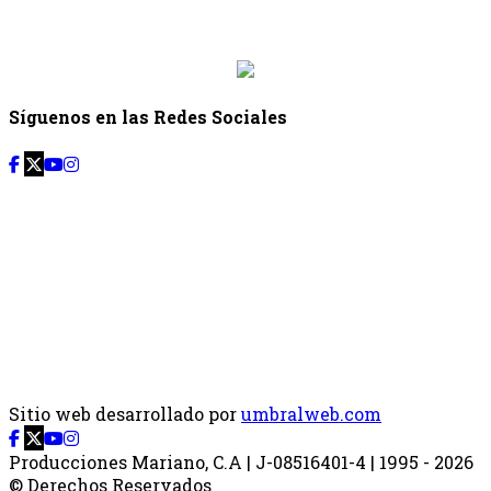
Desde: {{siguiente.hora_inicio}} Hasta:
{{siguiente.hora_fin}}
Síguenos en las Redes Sociales
Sitio web desarrollado por
umbralweb.com
Producciones Mariano, C.A | J-08516401-4 | 1995 - 2026
© Derechos Reservados