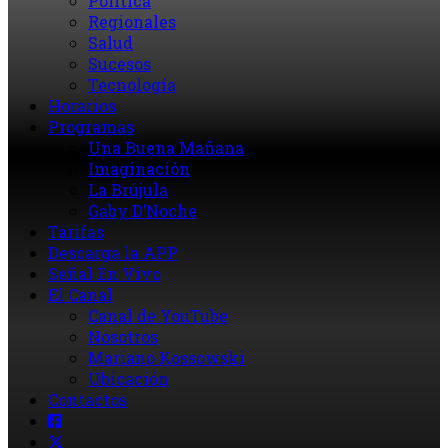
Política
Regionales
Salud
Sucesos
Tecnología
Horarios
Programas
Una Buena Mañana
Imaginación
La Brújula
Gaby D’Noche
Tarifas
Descarga la APP
Señal En Vivo
El Canal
Canal de YouTube
Nosotros
Mariano Kossowski
Ubicación
Contactos