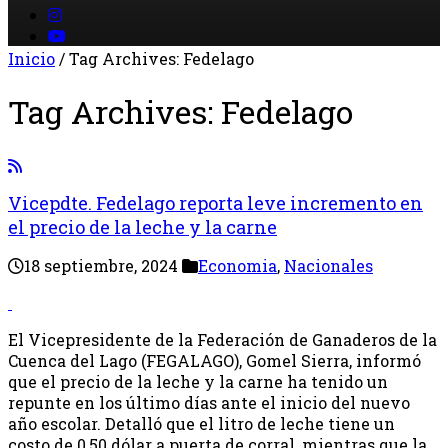
Inicio
/
Tag Archives: Fedelago
Tag Archives:
Fedelago
Vicepdte. Fedelago reporta leve incremento en
el precio de la leche y la carne
18 septiembre, 2024
Economia
,
Nacionales
El Vicepresidente de la Federación de Ganaderos de la
Cuenca del Lago (FEGALAGO), Gomel Sierra, informó
que el precio de la leche y la carne ha tenido un
repunte en los último días ante el inicio del nuevo
año escolar. Detalló que el litro de leche tiene un
costo de 0,50 dólar a puerta de corral, mientras que la