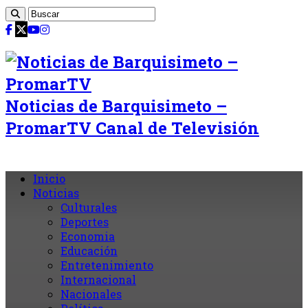
Noticias de Barquisimeto –
PromarTV Canal de Televisión
Inicio
Noticias
Culturales
Deportes
Economia
Educación
Entretenimiento
Internacional
Nacionales