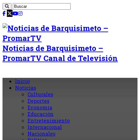
Noticias de Barquisimeto –
PromarTV Canal de Televisión
Inicio
Noticias
Culturales
Deportes
Economia
Educación
Entretenimiento
Internacional
Nacionales