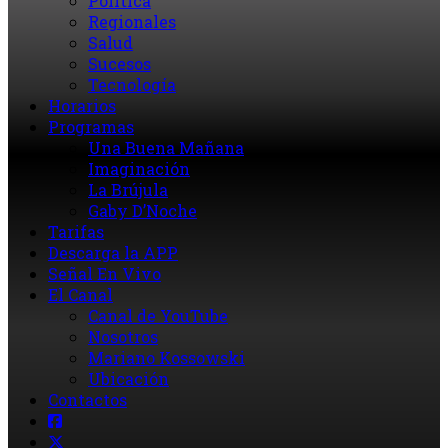
Política
Regionales
Salud
Sucesos
Tecnología
Horarios
Programas
Una Buena Mañana
Imaginación
La Brújula
Gaby D’Noche
Tarifas
Descarga la APP
Señal En Vivo
El Canal
Canal de YouTube
Nosotros
Mariano Kossowski
Ubicación
Contactos