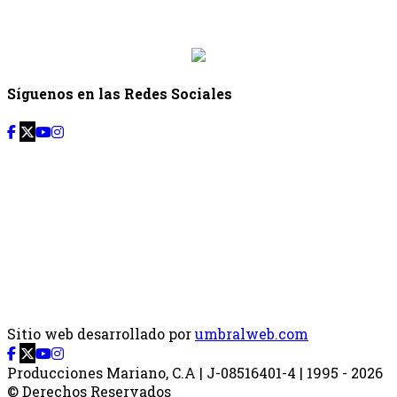
Desde: {{siguiente.hora_inicio}} Hasta:
{{siguiente.hora_fin}}
Síguenos en las Redes Sociales
Sitio web desarrollado por
umbralweb.com
Producciones Mariano, C.A | J-08516401-4 | 1995 - 2026
© Derechos Reservados