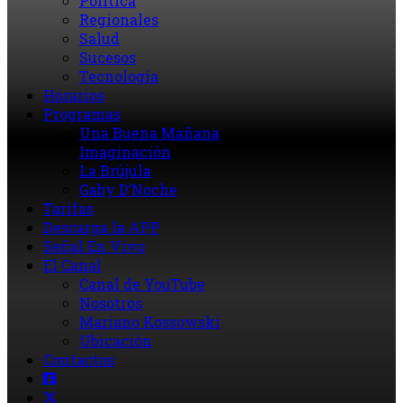
Política
Regionales
Salud
Sucesos
Tecnología
Horarios
Programas
Una Buena Mañana
Imaginación
La Brújula
Gaby D’Noche
Tarifas
Descarga la APP
Señal En Vivo
El Canal
Canal de YouTube
Nosotros
Mariano Kossowski
Ubicación
Contactos