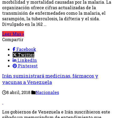
morbilidad y mortalidad causadas por la malaria. La
organización ofrece cifras actualizadas de la
transmisión de enfermedades como la malaria, el
sarampión, la tuberculosis, la difteria y el sida.
Divulgado en la 162 …
Leer Mas »
Compartir
Facebook
Twitter
LinkedIn
Pinterest
Irán suministrará medicinas, fármacos y
vacunas a Venezuela
8 abril, 2018
Nacionales
Los gobiernos de Venezuela e Irán suscribieron este
sábado un memorándum de entendimiento que