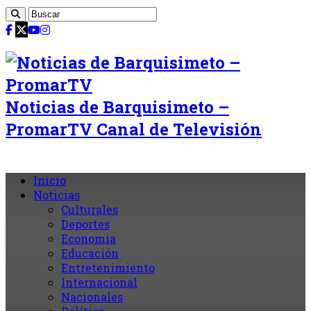
Noticias de Barquisimeto –
PromarTV Canal de Televisión
Inicio
Noticias
Culturales
Deportes
Economia
Educación
Entretenimiento
Internacional
Nacionales