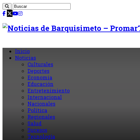
Inicio
Noticias
Culturales
Deportes
Economia
Educación
Entretenimiento
Internacional
Nacionales
Política
Regionales
Salud
Sucesos
Tecnología