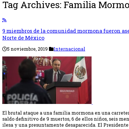
Tag Archives:
Familia Morm
9 miembros de la comunidad mormona fueron ase
Norte de México
5 noviembre, 2019
Internacional
El brutal ataque a una familia mormona en una carreter
saldo definitivo de 9 muertos, 6 de ellos niños, seis m
ilesa y una presuntamente desaparecida. El Presidente