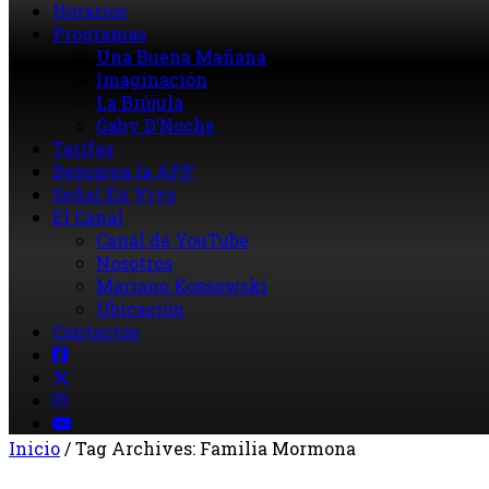
Horarios
Programas
Una Buena Mañana
Imaginación
La Brújula
Gaby D’Noche
Tarifas
Descarga la APP
Señal En Vivo
El Canal
Canal de YouTube
Nosotros
Mariano Kossowski
Ubicación
Contactos
Inicio
/
Tag Archives: Familia Mormona