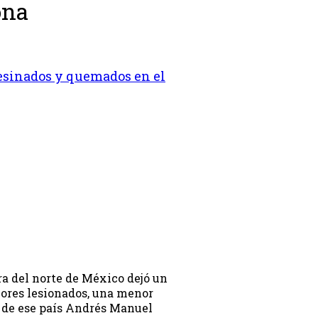
ona
sinados y quemados en el
a del norte de México dejó un
enores lesionados, una menor
 de ese país Andrés Manuel