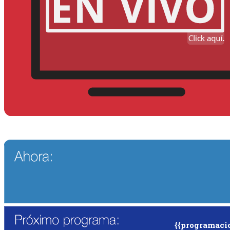
{{programaci