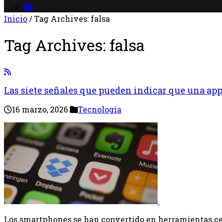
Inicio
/
Tag Archives: falsa
Tag Archives:
falsa
Las siete señales que pueden indicar que una app
16 marzo, 2026
Tecnología
Los smartphones se han convertido en herramientas cent