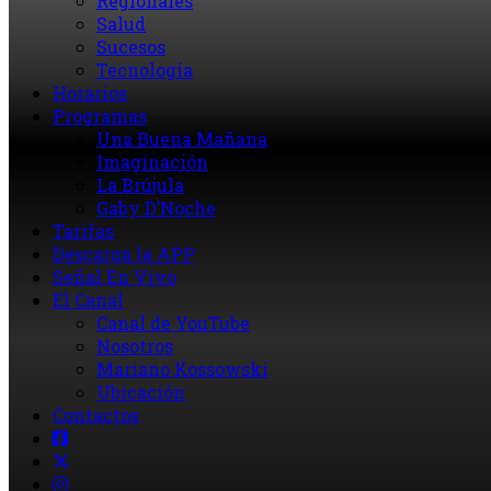
Regionales
Salud
Sucesos
Tecnología
Horarios
Programas
Una Buena Mañana
Imaginación
La Brújula
Gaby D’Noche
Tarifas
Descarga la APP
Señal En Vivo
El Canal
Canal de YouTube
Nosotros
Mariano Kossowski
Ubicación
Contactos