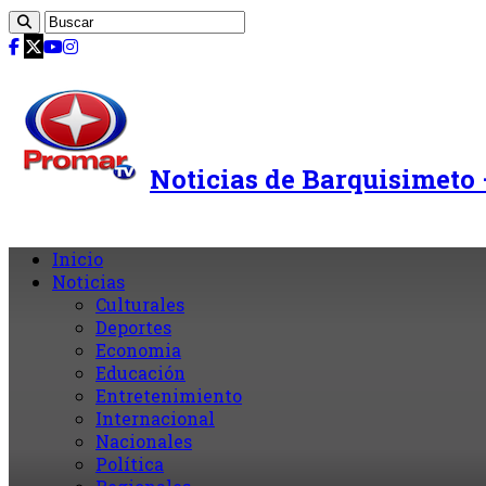
Noticias de Barquisimeto
Inicio
Noticias
Culturales
Deportes
Economia
Educación
Entretenimiento
Internacional
Nacionales
Política