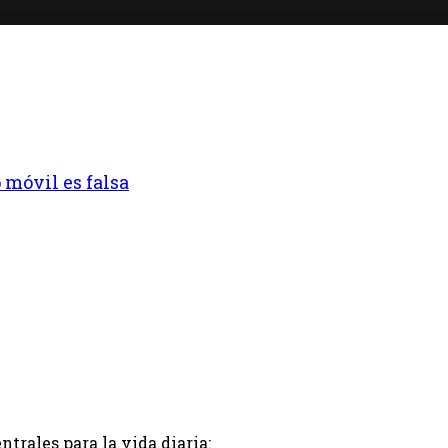
 móvil es falsa
rales para la vida diaria: