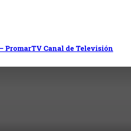
 – PromarTV Canal de Televisión