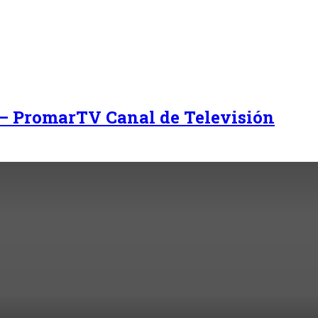
 – PromarTV Canal de Televisión