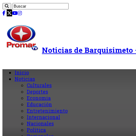
Noticias de Barquisimeto
Inicio
Noticias
Culturales
Deportes
Economia
Educación
Entretenimiento
Internacional
Nacionales
Política