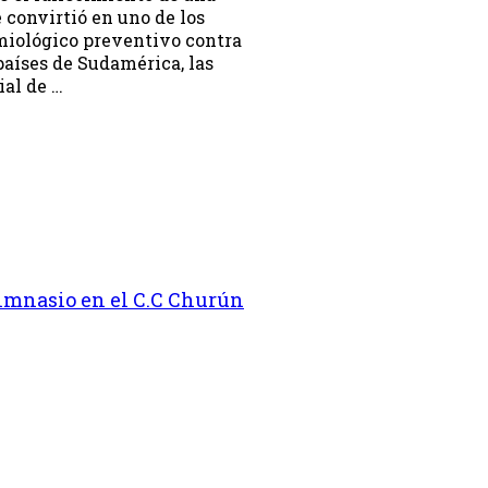
e convirtió en uno de los
miológico preventivo contra
 países de Sudamérica, las
ial de …
gimnasio en el C.C Churún