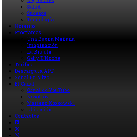
Regionales
Salud
Sucesos
Tecnología
Horarios
Programas
Una Buena Mañana
Imaginación
La Brújula
Gaby D’Noche
Tarifas
Descarga la APP
Señal En Vivo
El Canal
Canal de YouTube
Nosotros
Mariano Kossowski
Ubicación
Contactos