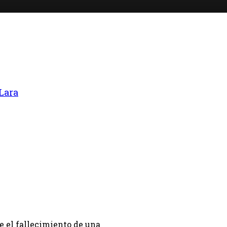
 Lara
e el fallecimiento de una