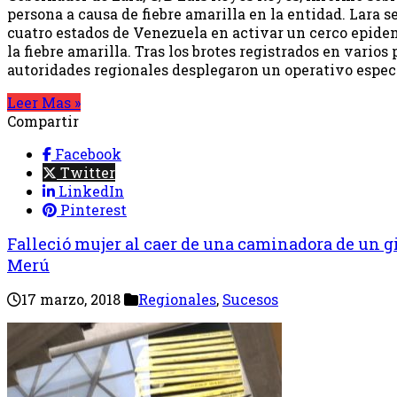
persona a causa de fiebre amarilla en la entidad. Lara s
cuatro estados de Venezuela en activar un cerco epide
la fiebre amarilla. Tras los brotes registrados en varios
autoridades regionales desplegaron un operativo espec
Leer Mas »
Compartir
Facebook
Twitter
LinkedIn
Pinterest
Falleció mujer al caer de una caminadora de un 
Merú
17 marzo, 2018
Regionales
,
Sucesos