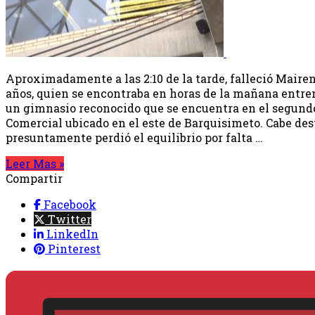
Aproximadamente a las 2:10 de la tarde, falleció Mairen
años, quien se encontraba en horas de la mañana entr
un gimnasio reconocido que se encuentra en el segundo
Comercial ubicado en el este de Barquisimeto. Cabe des
presuntamente perdió el equilibrio por falta …
Leer Mas »
Compartir
Facebook
Twitter
LinkedIn
Pinterest