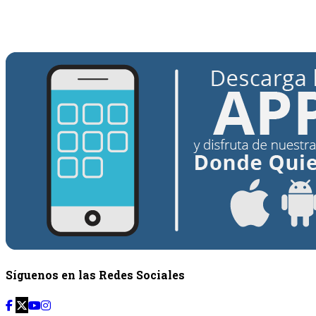
Desde: {{siguiente.hora_inicio}} Hasta:
{{siguiente.hora_fin}}
Síguenos en las Redes Sociales