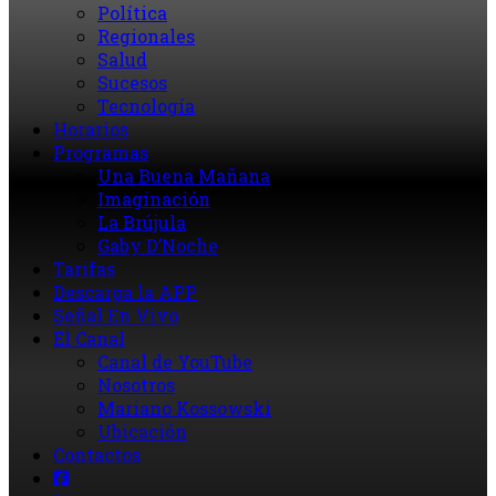
Política
Regionales
Salud
Sucesos
Tecnología
Horarios
Programas
Una Buena Mañana
Imaginación
La Brújula
Gaby D’Noche
Tarifas
Descarga la APP
Señal En Vivo
El Canal
Canal de YouTube
Nosotros
Mariano Kossowski
Ubicación
Contactos