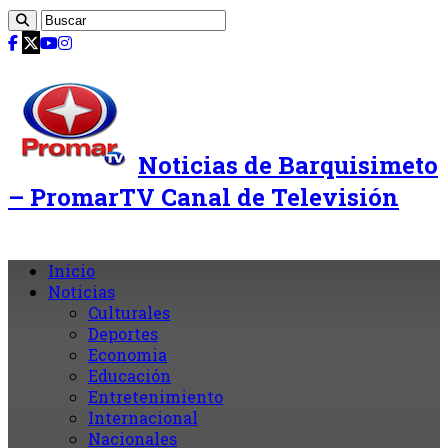
Noticias de Barquisimeto
– PromarTV Canal de Televisión
Inicio
Noticias
Culturales
Deportes
Economia
Educación
Entretenimiento
Internacional
Nacionales