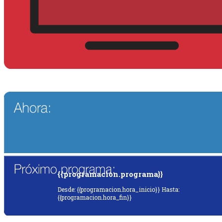
{{programacion.programa}}
Desde: {{programacion.hora_inicio}} Hasta:
{{programacion.hora_fin}}
{{siguiente.programa}}